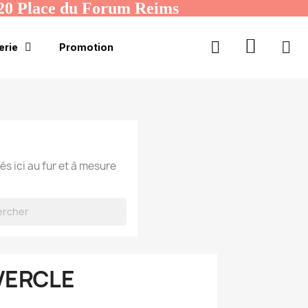
20 Place du Forum Reims
erie
Promotion
és ici au fur et à mesure
VERCLE