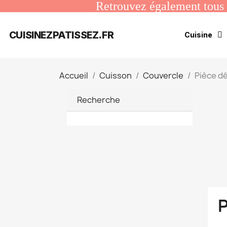
Retrouvez également tous n
CUISINEZPATISSEZ.FR
Cuisine
Accueil
Cuisson
Couvercle
Pièce d
Recherche