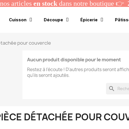
os articles
en stock
dans notre boutique 👉
Cuisson
Découpe
Épicerie
Pâtiss
étachée pour couvercle
Aucun produit disponible pour le moment
Restez à l'écoute ! D'autres produits seront affich
qu'ils seront ajoutés.
search
PIÈCE DÉTACHÉE POUR COU