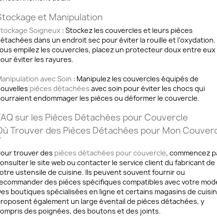
Stockage et Manipulation
tockage Soigneux
: Stockez les couvercles et leurs pièces
étachées dans un endroit sec pour éviter la rouille et l'oxydation. 
ous empilez les couvercles, placez un protecteur doux entre eux
our éviter les rayures.
anipulation avec Soin
: Manipulez les couvercles équipés de
ouvelles
pièces détachées
avec soin pour éviter les chocs qui
ourraient endommager les pièces ou déformer le couvercle.
FAQ sur les Pièces Détachées pour Couvercle
Où Trouver des Pièces Détachées pour Mon Couverc
?
our trouver des
pièces détachées pour couvercle
, commencez p
onsulter le site web ou contacter le service client du fabricant de
otre ustensile de cuisine. Ils peuvent souvent fournir ou
ecommander des pièces spécifiques compatibles avec votre modè
es boutiques spécialisées en ligne et certains magasins de cuisi
roposent également un large éventail de pièces détachées, y
ompris des poignées, des boutons et des joints.