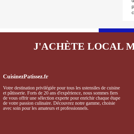
d
p
c
J'ACHÈTE LOCAL 
CuisinezPatissez.fr
Votre destination privilégiée pour tous les ustensiles de cuisine
et pâtisserie. Forts de 20 ans d'expérience, nous sommes fiers
de vous offrir une sélection experte pour enrichir chaque étape
de votre passion culinaire. Découvrez notre gamme, choisie
avec soin pour les amateurs et professionnels.