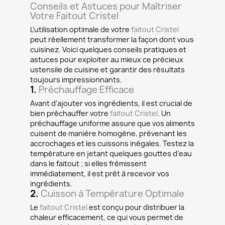
Conseils et Astuces pour Maîtriser
Votre Faitout Cristel
L'utilisation optimale de votre
faitout Cristel
peut réellement transformer la façon dont vous
cuisinez. Voici quelques conseils pratiques et
astuces pour exploiter au mieux ce précieux
ustensile de cuisine et garantir des résultats
toujours impressionnants.
1.
Préchauffage Efficace
Avant d'ajouter vos ingrédients, il est crucial de
bien préchauffer votre
faitout Cristel
. Un
préchauffage uniforme assure que vos aliments
cuisent de manière homogène, prévenant les
accrochages et les cuissons inégales. Testez la
température en jetant quelques gouttes d'eau
dans le faitout ; si elles frémissent
immédiatement, il est prêt à recevoir vos
ingrédients.
2.
Cuisson à Température Optimale
Le
faitout Cristel
est conçu pour distribuer la
chaleur efficacement, ce qui vous permet de