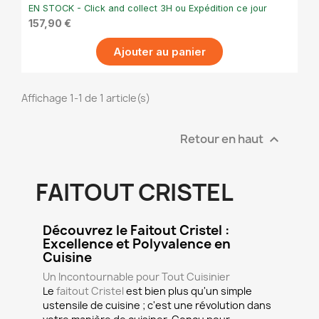
cm
EN STOCK - Click and collect 3H ou Expédition ce jour
157,90 €
Ajouter au panier
Affichage 1-1 de 1 article(s)
Retour en haut

FAITOUT CRISTEL
Découvrez le Faitout Cristel :
Excellence et Polyvalence en
Cuisine
Un Incontournable pour Tout Cuisinier
Le
faitout Cristel
est bien plus qu'un simple
ustensile de cuisine ; c'est une révolution dans