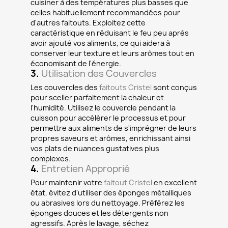
cuisiner à des températures plus basses que
celles habituellement recommandées pour
d'autres faitouts. Exploitez cette
caractéristique en réduisant le feu peu après
avoir ajouté vos aliments, ce qui aidera à
conserver leur texture et leurs arômes tout en
économisant de l'énergie.
3.
Utilisation des Couvercles
Les couvercles des
faitouts Cristel
sont conçus
pour sceller parfaitement la chaleur et
l'humidité. Utilisez le couvercle pendant la
cuisson pour accélérer le processus et pour
permettre aux aliments de s'imprégner de leurs
propres saveurs et arômes, enrichissant ainsi
vos plats de nuances gustatives plus
complexes.
4.
Entretien Approprié
Pour maintenir votre
faitout Cristel
en excellent
état, évitez d'utiliser des éponges métalliques
ou abrasives lors du nettoyage. Préférez les
éponges douces et les détergents non
agressifs. Après le lavage, séchez