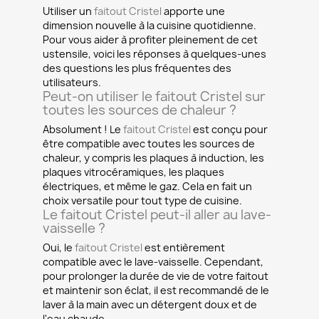
Utiliser un
faitout Cristel
apporte une
dimension nouvelle à la cuisine quotidienne.
Pour vous aider à profiter pleinement de cet
ustensile, voici les réponses à quelques-unes
des questions les plus fréquentes des
utilisateurs.
Peut-on utiliser le faitout Cristel sur
toutes les sources de chaleur ?
Absolument ! Le
faitout Cristel
est conçu pour
être compatible avec toutes les sources de
chaleur, y compris les plaques à induction, les
plaques vitrocéramiques, les plaques
électriques, et même le gaz. Cela en fait un
choix versatile pour tout type de cuisine.
Le faitout Cristel peut-il aller au lave-
vaisselle ?
Oui, le
faitout Cristel
est entièrement
compatible avec le lave-vaisselle. Cependant,
pour prolonger la durée de vie de votre faitout
et maintenir son éclat, il est recommandé de le
laver à la main avec un détergent doux et de
l'eau chaude.