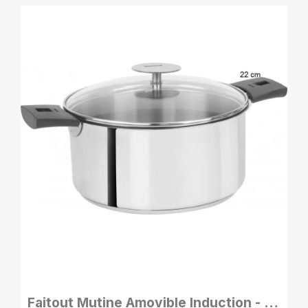
APERÇU RAPIDE
Faitout Mutine Amovible Induction - 22