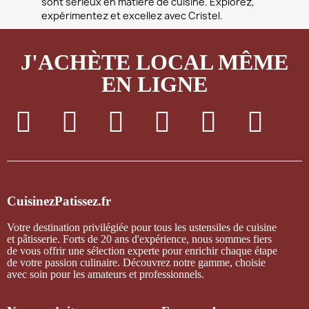
sont sérieux en matière de cuisine. Explorez,
expérimentez et excellez avec Cristel.
J'ACHÈTE LOCAL MÊME
EN LIGNE
CuisinezPatissez.fr
Votre destination privilégiée pour tous les ustensiles de cuisine
et pâtisserie. Forts de 20 ans d'expérience, nous sommes fiers
de vous offrir une sélection experte pour enrichir chaque étape
de votre passion culinaire. Découvrez notre gamme, choisie
avec soin pour les amateurs et professionnels.