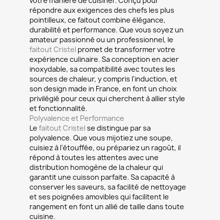
votre manière de cuisiner. Conçu pour
répondre aux exigences des chefs les plus
pointilleux, ce faitout combine élégance,
durabilité et performance. Que vous soyez un
amateur passionné ou un professionnel, le
faitout Cristel
promet de transformer votre
expérience culinaire. Sa conception en acier
inoxydable, sa compatibilité avec toutes les
sources de chaleur, y compris l'induction, et
son design made in France, en font un choix
privilégié pour ceux qui cherchent à allier style
et fonctionnalité.
Polyvalence et Performance
Le
faitout Cristel
se distingue par sa
polyvalence. Que vous mijotiez une soupe,
cuisiez à l'étouffée, ou prépariez un ragoût, il
répond à toutes les attentes avec une
distribution homogène de la chaleur qui
garantit une cuisson parfaite. Sa capacité à
conserver les saveurs, sa facilité de nettoyage
et ses poignées amovibles qui facilitent le
rangement en font un allié de taille dans toute
cuisine.