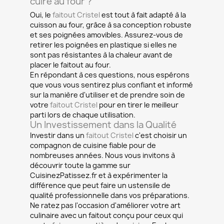
cuire au four ?
Oui, le
faitout Cristel
est tout à fait adapté à la
cuisson au four, grâce à sa conception robuste
et ses poignées amovibles. Assurez-vous de
retirer les poignées en plastique si elles ne
sont pas résistantes à la chaleur avant de
placer le faitout au four.
En répondant à ces questions, nous espérons
que vous vous sentirez plus confiant et informé
sur la manière d'utiliser et de prendre soin de
votre
faitout Cristel
pour en tirer le meilleur
parti lors de chaque utilisation.
Un Investissement dans la Qualité
Investir dans un
faitout Cristel
c'est choisir un
compagnon de cuisine fiable pour de
nombreuses années. Nous vous invitons à
découvrir toute la gamme sur
CuisinezPatissez.fr et à expérimenter la
différence que peut faire un ustensile de
qualité professionnelle dans vos préparations.
Ne ratez pas l'occasion d'améliorer votre art
culinaire avec un faitout conçu pour ceux qui