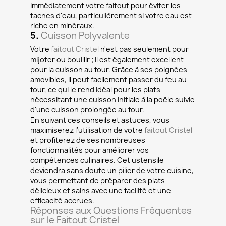
immédiatement votre faitout pour éviter les
taches d'eau, particulièrement si votre eau est
riche en minéraux.
5.
Cuisson Polyvalente
Votre
faitout Cristel
n'est pas seulement pour
mijoter ou bouillir ; il est également excellent
pour la cuisson au four. Grâce à ses poignées
amovibles, il peut facilement passer du feu au
four, ce qui le rend idéal pour les plats
nécessitant une cuisson initiale à la poêle suivie
d'une cuisson prolongée au four.
En suivant ces conseils et astuces, vous
maximiserez l'utilisation de votre
faitout Cristel
et profiterez de ses nombreuses
fonctionnalités pour améliorer vos
compétences culinaires. Cet ustensile
deviendra sans doute un pilier de votre cuisine,
vous permettant de préparer des plats
délicieux et sains avec une facilité et une
efficacité accrues.
Réponses aux Questions Fréquentes
sur le Faitout Cristel