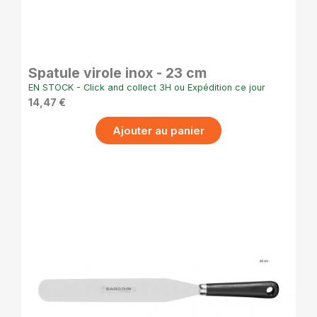
APERÇU RAPIDE
Spatule virole inox - 23 cm
EN STOCK - Click and collect 3H ou Expédition ce jour
14,47 €
Ajouter au panier