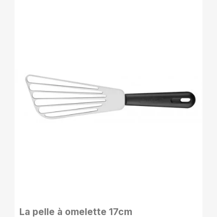
APERÇU RAPIDE
La pelle à omelette 17cm