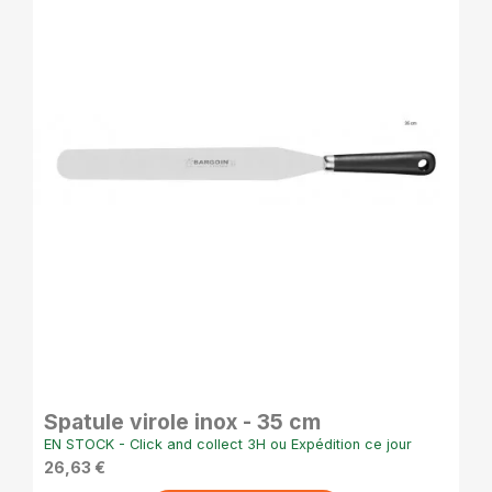
APERÇU RAPIDE
Spatule virole inox - 35 cm
EN STOCK - Click and collect 3H ou Expédition ce jour
26,63 €