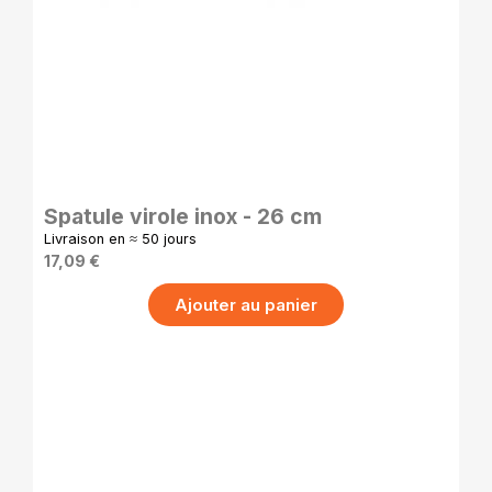
APERÇU RAPIDE
Spatule virole inox - 26 cm
Livraison en ≈ 50 jours
17,09 €
Ajouter au panier