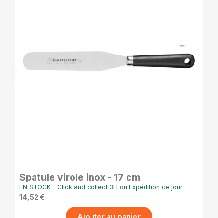
APERÇU RAPIDE
Spatule virole inox - 17 cm
EN STOCK - Click and collect 3H ou Expédition ce jour
14,52 €
Ajouter au panier