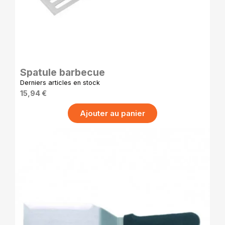
APERÇU RAPIDE
Spatule barbecue
Derniers articles en stock
15,94 €
Ajouter au panier