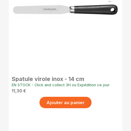
APERÇU RAPIDE
Spatule virole inox - 14 cm
EN STOCK - Click and collect 3H ou Expédition ce jour
11,30 €
Ajouter au panier