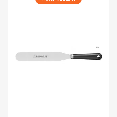
APERÇU RAPIDE