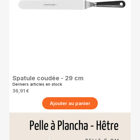
APERÇU RAPIDE
Spatule coudée - 29 cm
Derniers articles en stock
36,91 €
Ajouter au panier