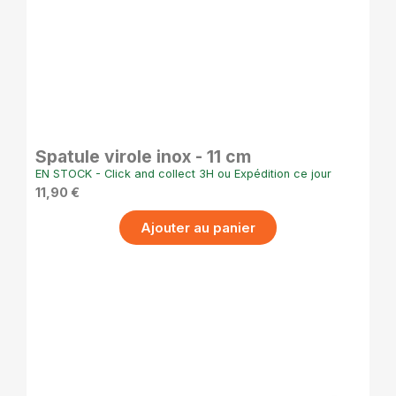
APERÇU RAPIDE
Spatule virole inox - 11 cm
EN STOCK - Click and collect 3H ou Expédition ce jour
11,90 €
Ajouter au panier