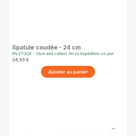
APERÇU RAPIDE
Spatule coudée - 24 cm
EN STOCK - Click and collect 3H ou Expédition ce jour
24,53 €
Ajouter au panier