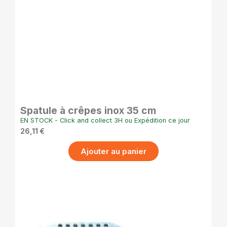
APERÇU RAPIDE
Spatule à crêpes inox 35 cm
EN STOCK - Click and collect 3H ou Expédition ce jour
26,11 €
Ajouter au panier