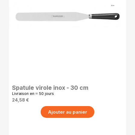
APERÇU RAPIDE
Spatule virole inox - 30 cm
Livraison en ≈ 50 jours
24,58 €
Ajouter au panier