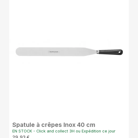
APERÇU RAPIDE
Spatule à crêpes Inox 40 cm
EN STOCK - Click and collect 3H ou Expédition ce jour
29,93 €