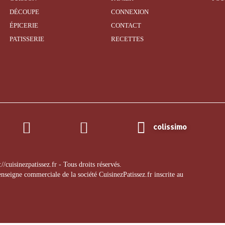
DÉCOUPE
CONNEXION
ÉPICERIE
CONTACT
PATISSERIE
RECETTES
colissimo
/cuisinezpatissez.fr - Tous droits réservés.
'enseigne commerciale de la société CuisinezPatissez.fr inscrite au