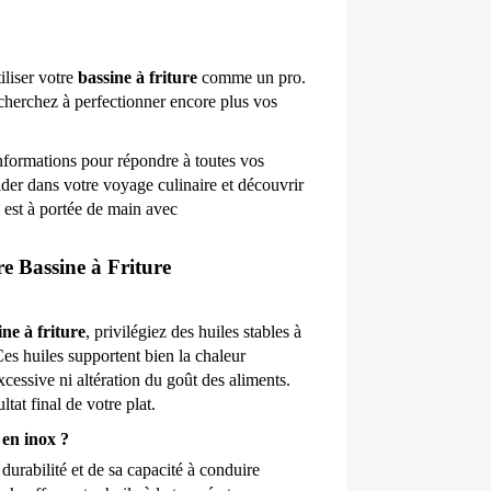
liser votre 
bassine à friture
 comme un pro. 
 cherchez à perfectionner encore plus vos 
formations pour répondre à toutes vos 
der dans votre voyage culinaire et découvrir 
e est à portée de main avec 
e Bassine à Friture
ine à friture
, privilégiez des huiles stables à 
s huiles supportent bien la chaleur 
xcessive ni altération du goût des aliments. 
tat final de votre plat.
 en inox ?
 durabilité et de sa capacité à conduire 