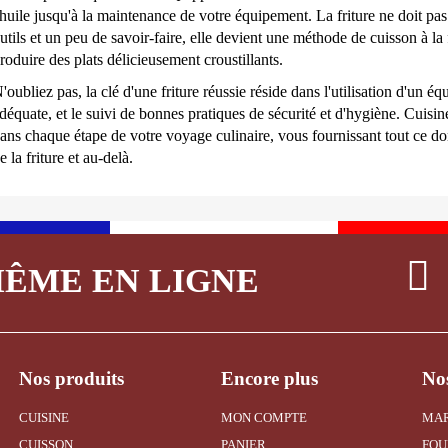
'huile jusqu'à la maintenance de votre équipement. La friture ne doit pas 
utils et un peu de savoir-faire, elle devient une méthode de cuisson à la 
roduire des plats délicieusement croustillants.
'oubliez pas, la clé d'une friture réussie réside dans l'utilisation d'un é
déquate, et le suivi de bonnes pratiques de sécurité et d'hygiène. Cuisin
ans chaque étape de votre voyage culinaire, vous fournissant tout ce don
e la friture et au-delà.
MÊME EN LIGNE
Nos produits
Encore plus
Nos
CUISINE
MON COMPTE
MA
CUISSON
PANIER
FOU