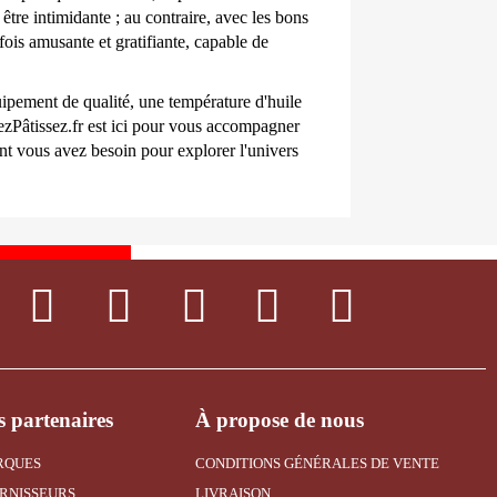
être intimidante ; au contraire, avec les bons 
fois amusante et gratifiante, capable de 
quipement de qualité, une température d'huile 
ezPâtissez.fr est ici pour vous accompagner 
t vous avez besoin pour explorer l'univers 
 partenaires
À propose de nous
RQUES
CONDITIONS GÉNÉRALES DE VENTE
RNISSEURS
LIVRAISON