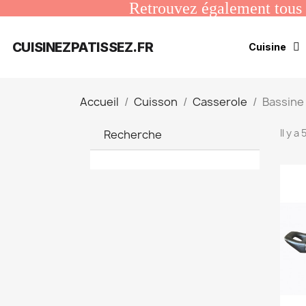
Retrouvez également tous n
CUISINEZPATISSEZ.FR
Cuisine
Accueil
Cuisson
Casserole
Bassine 
Il y a
Recherche