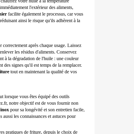
chauffez votre huile à la température 
immédiatement l'extérieur des aliments, 
nier
 facilite également le processus, car vous 
éduisant ainsi le risque qu'ils adhèrent à la 
trer correctement après chaque usage. Laissez 
r enlever les résidus d'aliments. Conservez 
t à la dégradation de l'huile : une couleur 
des signes qu'il est temps de la remplacer. 
iture
 tout en maintenant la qualité de vos 
out lorsque vous êtes équipé des outils 
.fr, notre objectif est de vous fournir non 
 inox
 pour sa longévité et son entretien facile, 
s aussi les connaissances et astuces pour 
 pratiques de friture, depuis le choix de 