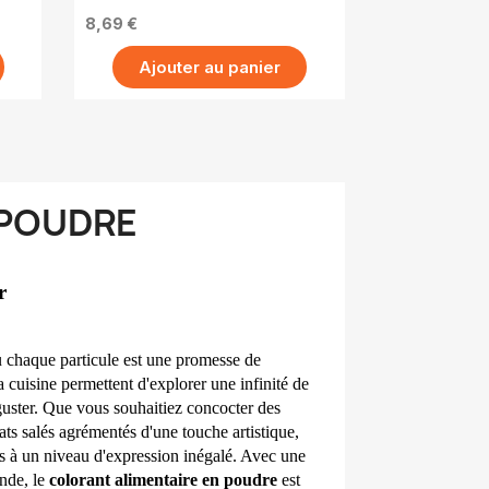
8,69 €
Ajouter au panier
 POUDRE
r
ù chaque particule est une promesse de 
la cuisine permettent d'explorer une infinité de 
guster. Que vous souhaitiez concocter des 
ts salés agrémentés d'une touche artistique, 
s à un niveau d'expression inégalé. Avec une 
nde, le 
colorant alimentaire en poudre
 est 