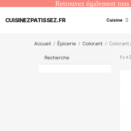
Retrouvez également tous n
CUISINEZPATISSEZ.FR
Cuisine
Accueil
Épicerie
Colorant
Colorant 
Il y a
Recherche