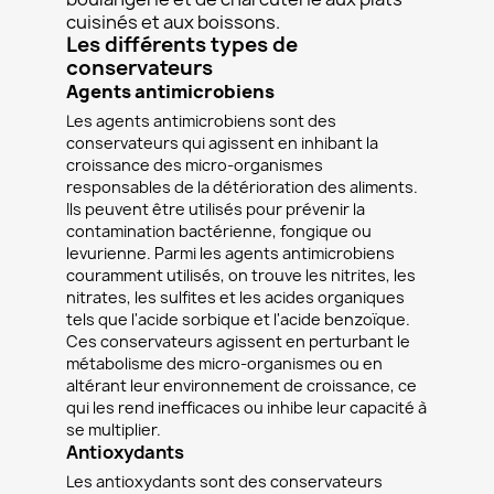
cuisinés et aux boissons.
Les différents types de
conservateurs
Agents antimicrobiens
Les agents antimicrobiens sont des
conservateurs qui agissent en inhibant la
croissance des micro-organismes
responsables de la détérioration des aliments.
Ils peuvent être utilisés pour prévenir la
contamination bactérienne, fongique ou
levurienne. Parmi les agents antimicrobiens
couramment utilisés, on trouve les nitrites, les
nitrates, les sulfites et les acides organiques
tels que l'acide sorbique et l'acide benzoïque.
Ces conservateurs agissent en perturbant le
métabolisme des micro-organismes ou en
altérant leur environnement de croissance, ce
qui les rend inefficaces ou inhibe leur capacité à
se multiplier.
Antioxydants
Les antioxydants sont des conservateurs