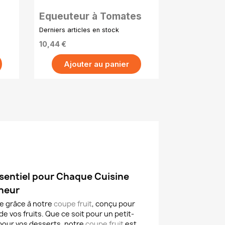
Équeuteur à Tomates
Derniers articles en stock
10,44 €
Ajouter au panier
ssentiel pour Chaque Cuisine
cheur
ce grâce à notre
coupe fruit
, conçu pour
de vos fruits. Que ce soit pour un petit-
 pour vos desserts, notre
coupe fruit
est