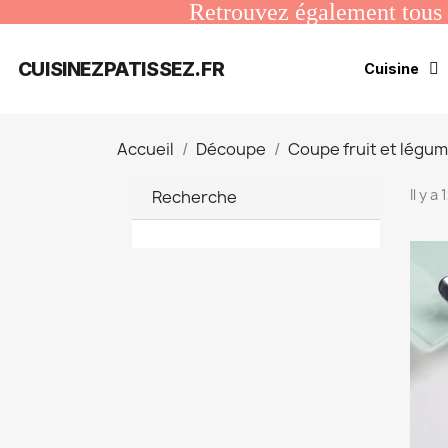
Retrouvez également tous n
CUISINEZPATISSEZ.FR
Cuisine
Accueil
Découpe
Coupe fruit et légu
Il y a
Recherche