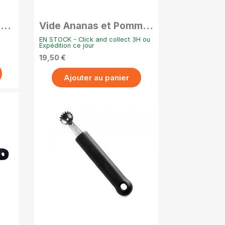
e
Vide Ananas et Pomme
en Inox 20 cm
EN STOCK - Click and collect 3H ou
Expédition ce jour
19,50 €
Ajouter au panier
APERÇU RAPIDE