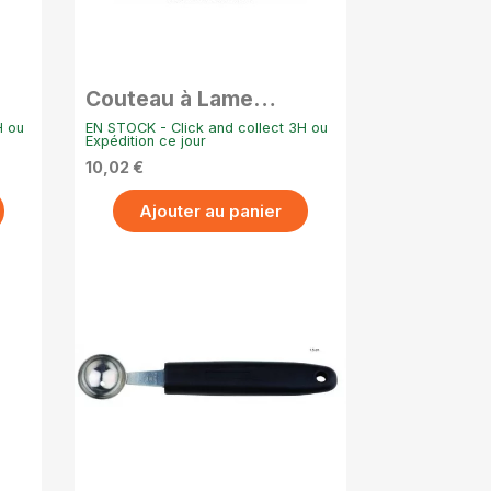
APERÇU RAPIDE
Couteau à Lame
Ondulée Garnetta
H ou
EN STOCK - Click and collect 3H ou
Expédition ce jour
10,02 €
Ajouter au panier