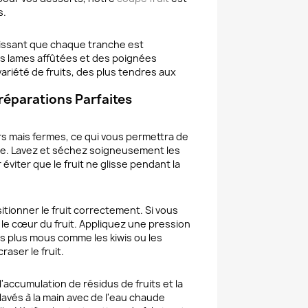
s.
issant que chaque tranche est
s lames affûtées et des poignées
iété de fruits, des plus tendres aux
.
réparations Parfaites
ûrs mais fermes, ce qui vous permettra de
ure. Lavez et séchez soigneusement les
éviter que le fruit ne glisse pendant la
tionner le fruit correctement. Si vous
 le cœur du fruit. Appliquez une pression
ts plus mous comme les kiwis ou les
aser le fruit.
'accumulation de résidus de fruits et la
avés à la main avec de l'eau chaude