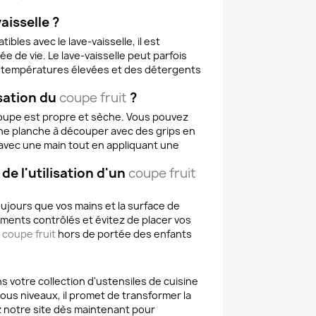
aisselle ?
es avec le lave-vaisselle, il est
 de vie. Le lave-vaisselle peut parfois
s températures élevées et des détergents
isation du
coupe fruit
?
 coupe est propre et sèche. Vous pouvez
 une planche à découper avec des grips en
 avec une main tout en appliquant une
de l'utilisation d'un
coupe fruit
ujours que vos mains et la surface de
ements contrôlés et évitez de placer vos
e
coupe fruit
hors de portée des enfants
s votre collection d'ustensiles de cuisine
e tous niveaux, il promet de transformer la
z notre site dès maintenant pour