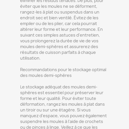
éliminer les résidus tenaces. De plus, pour
éviter que les moules ne se déforment,
rangez-les à plat ou suspendus dans un
endroit sec et bien ventilé. Évitez de les
empiler ou de les plier, car cela pourrait
altérer leur forme et leur performance. En
suivant ces simples astuces d'entretien,
vous prolongerez la durée de vie de vos
moules demi-sphères et assurerez des
résultats de cuisson parfaits à chaque
utilisation.
Recommandations pour le stockage optimal
des moules demi-sphères
Le stockage adéquat des moules demi-
sphères est essentiel pour préserver leur
forme et leur qualité. Pour éviter toute
déformation, rangez les moules à plat dans
un tiroir ou sur une étagère. Si vous
manquez d'espace, vous pouvez également
suspendre les moules à l'aide de crochets
ou de pinces à linge. Veillez à ce que les