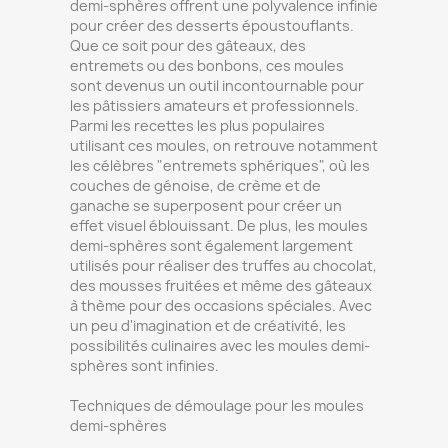
demi-sphères offrent une polyvalence infinie
pour créer des desserts époustouflants.
Que ce soit pour des gâteaux, des
entremets ou des bonbons, ces moules
sont devenus un outil incontournable pour
les pâtissiers amateurs et professionnels.
Parmi les recettes les plus populaires
utilisant ces moules, on retrouve notamment
les célèbres "entremets sphériques", où les
couches de génoise, de crème et de
ganache se superposent pour créer un
effet visuel éblouissant. De plus, les moules
demi-sphères sont également largement
utilisés pour réaliser des truffes au chocolat,
des mousses fruitées et même des gâteaux
à thème pour des occasions spéciales. Avec
un peu d'imagination et de créativité, les
possibilités culinaires avec les moules demi-
sphères sont infinies.
Techniques de démoulage pour les moules
demi-sphères