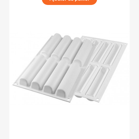
APERÇU RAPIDE