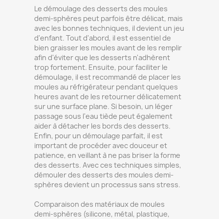
Le démoulage des desserts des moules
demi-sphères peut parfois être délicat, mais
avec les bonnes techniques, il devient un jeu
d'enfant. Tout d'abord, il est essentiel de
bien graisser les moules avant de les remplir
afin d'éviter que les desserts n'adhèrent
trop fortement. Ensuite, pour faciliter le
démoulage, il est recommandé de placer les
moules au réfrigérateur pendant quelques
heures avant de les retourner délicatement
sur une surface plane. Si besoin, un léger
passage sous l'eau tiède peut également
aider à détacher les bords des desserts.
Enfin, pour un démoulage parfait, il est
important de procéder avec douceur et
patience, en veillant à ne pas briser la forme
des desserts. Avec ces techniques simples,
démouler des desserts des moules demi-
sphères devient un processus sans stress.
Comparaison des matériaux de moules
demi-sphères (silicone, métal, plastique,