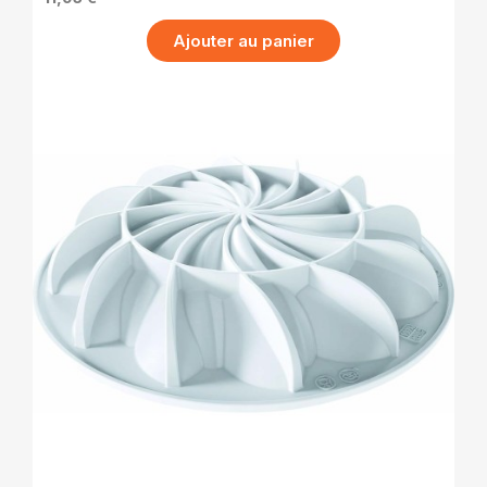
Ajouter au panier
APERÇU RAPIDE