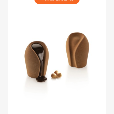
APERÇU RAPIDE