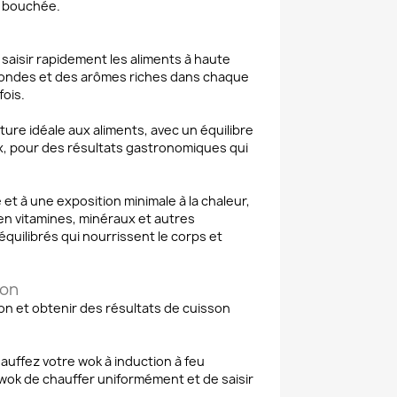
e bouchée.
saisir rapidement les aliments à haute
fondes et des arômes riches dans chaque
ois.
ture idéale aux aliments, avec un équilibre
leux, pour des résultats gastronomiques qui
et à une exposition minimale à la chaleur,
en vitamines, minéraux et autres
quilibrés qui nourrissent le corps et
ion
on et obtenir des résultats de cuisson
auffez votre wok à induction à feu
ok de chauffer uniformément et de saisir