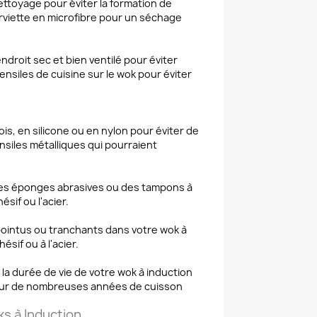
toyage pour éviter la formation de
erviette en microfibre pour un séchage
droit sec et bien ventilé pour éviter
nsiles de cuisine sur le wok pour éviter
ois, en silicone ou en nylon pour éviter de
nsiles métalliques qui pourraient
 des éponges abrasives ou des tampons à
sif ou l'acier.
s pointus ou tranchants dans votre wok à
if ou à l'acier.
la durée de vie de votre wok à induction
 pour de nombreuses années de cuisson
s à Induction