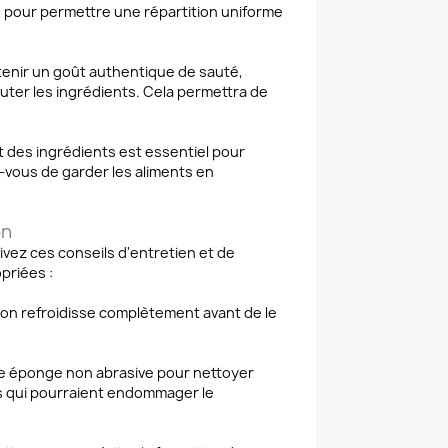
és pour permettre une répartition uniforme
enir un goût authentique de sauté,
ter les ingrédients. Cela permettra de
des ingrédients est essentiel pour
z-vous de garder les aliments en
on
uivez ces conseils d'entretien et de
priées :
on refroidisse complètement avant de le
une éponge non abrasive pour nettoyer
ifs qui pourraient endommager le