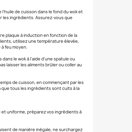
 l'huile de cuisson dans le fond du wok et
er les ingrédients. Assurez-vous que
e plaque à induction en fonction de la
ients, utilisez une température élevée,
 à feu moyen.
dans le wok à l'aide d'une spatule ou
s laisser les aliments brûler ou coller au
 temps de cuisson, en commençant par les
 que tous les ingrédients sont cuits à la
 et uniforme, préparez vos ingrédients à
cuisent de manière inégale, ne surchargez