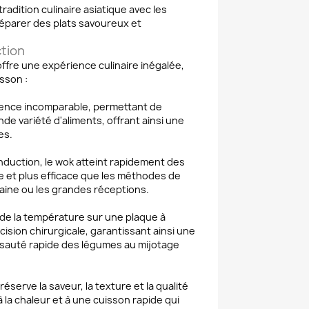
radition culinaire asiatique avec les
éparer des plats savoureux et
ction
ffre une expérience culinaire inégalée,
sson :
alence incomparable, permettant de
nde variété d'aliments, offrant ainsi une
es.
induction, le wok atteint rapidement des
e et plus efficace que les méthodes de
maine ou les grandes réceptions.
 de la température sur une plaque à
ision chirurgicale, garantissant ainsi une
 sauté rapide des légumes au mijotage
éserve la saveur, la texture et la qualité
 la chaleur et à une cuisson rapide qui