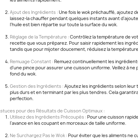
Ajout des Ingrédients :
Une fois le wok préchauffé, ajoutez de
laissez-la chauffer pendant quelques instants avant d'ajout
l'huile est bien répartie sur toute la surface du wok.
Réglage de la Température :
Contrôlez la température de votr
recette que vous préparez. Pour saisir rapidement les ingréd
tandis que pour mijoter doucement, réduisez la température
Remuage Constant :
Remuez continuellement les ingrédients 
d'une pince pour assurer une cuisson uniforme. Veillez à ne pa
fond du wok.
Gestion des Ingrédients :
Ajoutez les ingrédients selon leur
plus durs et en terminant par les plus tendres. Cela garantira
perfection.
stuces pour des Résultats de Cuisson Optimaux :
Utilisez des Ingrédients Précoupés :
Pour une cuisson rapide
l'avance en les coupant en morceaux de taille uniforme.
Ne Surchargez Pas le Wok :
Pour éviter que les aliments ne 