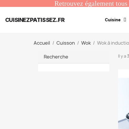
Retrouvez également tous n
CUISINEZPATISSEZ.FR
Cuisine
Accueil
Cuisson
Wok
Wok à inducti
Il y a
Recherche