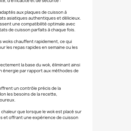
, d'efficacité et de sécurité :
 adaptés aux plaques de cuisson à
ats asiatiques authentiques et délicieux.
sent une compatibilité optimale avec
tats de cuisson parfaits à chaque fois.
les woks chauffent rapidement, ce qui
our les repas rapides en semaine ou les
ectement la base du wok, éliminant ainsi
en énergie par rapport aux méthodes de
ffrent un contrôle précis de la
on les besoins de la recette,
voureux.
chaleur que lorsque le wok est placé sur
les et offrant une expérience de cuisson