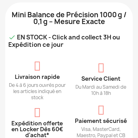
Mini Balance de Précision 1000 g /
0,1 g – Mesure Exacte
EN STOCK - Click and collect 3H ou

Expédition ce jour
Livraison rapide
Service Client
De 4 à 6 jours ouvrés pour
Du Mardi au Samedi de
les articles indiqué en
10h à 18h
stock
Paiement sécurisé
Expédition offerte
en Locker Dès 60€
Visa, MasterCard,
d'achat*
Maestro, Paypal et CB