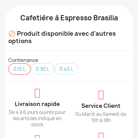
Cafetière à Espresso Brasilia
Produit disponible avec d'autres

options
Contenance
0.15 L
0.30 L
0.45 L
Livraison rapide
Service Client
De 4 à 6 jours ouvrés pour
Du Mardi au Samedi de
les articles indiqué en
10h à 18h
stock