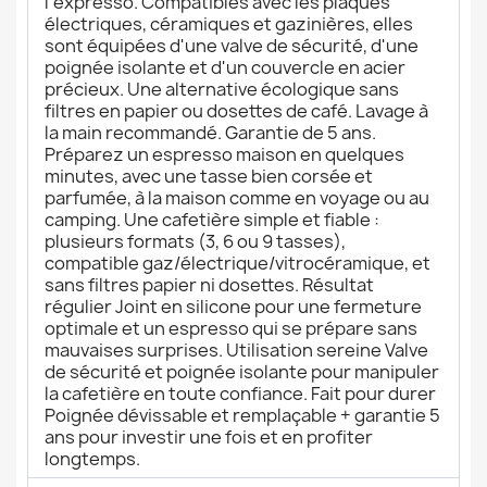
l'expresso. Compatibles avec les plaques
électriques, céramiques et gazinières, elles
sont équipées d'une valve de sécurité, d'une
poignée isolante et d'un couvercle en acier
précieux. Une alternative écologique sans
filtres en papier ou dosettes de café. Lavage à
la main recommandé. Garantie de 5 ans.
Préparez un espresso maison en quelques
minutes, avec une tasse bien corsée et
parfumée, à la maison comme en voyage ou au
camping. Une cafetière simple et fiable :
plusieurs formats (3, 6 ou 9 tasses),
compatible gaz/électrique/vitrocéramique, et
sans filtres papier ni dosettes. Résultat
régulier Joint en silicone pour une fermeture
optimale et un espresso qui se prépare sans
mauvaises surprises. Utilisation sereine Valve
de sécurité et poignée isolante pour manipuler
la cafetière en toute confiance. Fait pour durer
Poignée dévissable et remplaçable + garantie 5
ans pour investir une fois et en profiter
longtemps.