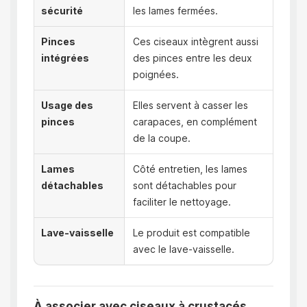
sécurité
les lames fermées.
Pinces
Ces ciseaux intègrent aussi
intégrées
des pinces entre les deux
poignées.
Usage des
Elles servent à casser les
pinces
carapaces, en complément
de la coupe.
Lames
Côté entretien, les lames
détachables
sont détachables pour
faciliter le nettoyage.
Lave-vaisselle
Le produit est compatible
avec le lave-vaisselle.
À associer avec ciseaux à crustacés