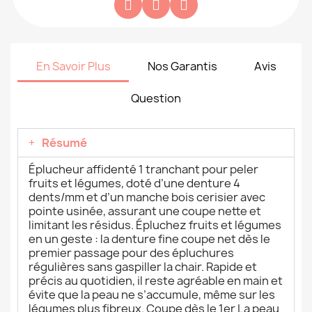
En Savoir Plus
Nos Garantis
Avis
Question
Résumé
Éplucheur affidenté 1 tranchant pour peler
fruits et légumes, doté d’une denture 4
dents/mm et d’un manche bois cerisier avec
pointe usinée, assurant une coupe nette et
limitant les résidus. Épluchez fruits et légumes
en un geste : la denture fine coupe net dès le
premier passage pour des épluchures
régulières sans gaspiller la chair. Rapide et
précis au quotidien, il reste agréable en main et
évite que la peau ne s’accumule, même sur les
légumes plus fibreux. Coupe dès le 1er La peau