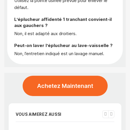
Utilisez la pointe usinée prévue pour enlever le
défaut.
L’éplucheur affidenté 1 tranchant convient-il
aux gauchers ?
Non, il est adapté aux droitiers.
Peut-on laver l’éplucheur au lave-vaisselle ?
Non, l’entretien indiqué est un lavage manuel.
Achetez Maintenant
VOUS AIMEREZ AUSSI