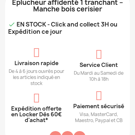
Éplucheur affidenté 1 tranchant –
Manche bois cerisier
EN STOCK - Click and collect 3H ou

Expédition ce jour
Livraison rapide
Service Client
De 4 à 6 jours ouvrés pour
Du Mardi au Samedi de
les articles indiqué en
10h à 18h
stock
Paiement sécurisé
Expédition offerte
en Locker Dès 60€
Visa, MasterCard,
d'achat*
Maestro, Paypal et CB