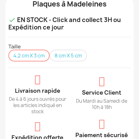
Plaques à Madeleines
EN STOCK - Click and collect 3H ou

Expédition ce jour
Taille
4,2 cm X 3 cm
8 cm X 5 cm
Livraison rapide
Service Client
De 4 à 6 jours ouvrés pour
Du Mardi au Samedi de
les articles indiqué en
10h à 18h
stock
Paiement sécurisé
Expédition offerte