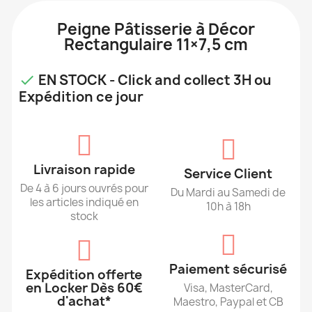
Peigne Pâtisserie à Décor
Rectangulaire 11×7,5 cm
EN STOCK - Click and collect 3H ou

Expédition ce jour
Livraison rapide
Service Client
De 4 à 6 jours ouvrés pour
Du Mardi au Samedi de
les articles indiqué en
10h à 18h
stock
Paiement sécurisé
Expédition offerte
en Locker Dès 60€
Visa, MasterCard,
d'achat*
Maestro, Paypal et CB