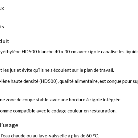
ux
ts
duit
yéthylène HD500 blanche 40 x 30 cm avec rigole canalise les liquide
 les jus et évite qu’ils ne s’écoulent sur le plan de travail.
lène haute densité (HD500), qualité alimentaire, est conçue pour su
ne zone de coupe stable, avec une bordure à rigole intégrée.
 comme compatible avec le codage couleur en restauration.
 l’usage
à l’eau chaude ou au lave-vaisselle à plus de 60 °C.