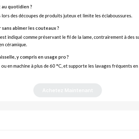
t au quotidien ?
es lors des découpes de produits juteux et limite les éclaboussures.
 sans abîmer les couteaux ?
st indiqué comme préservant le fil de la lame, contrairement à des 
en céramique.
isselle, y compris en usage pro ?
in ou en machine à plus de 60 °C, et supporte les lavages fréquents e
Achetez Maintenant