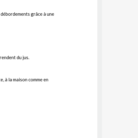
es débordements grâce à une
rendent du jus.
tte, à la maison comme en