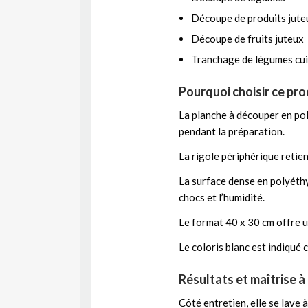
Découpe de produits jute
Découpe de fruits juteux
Tranchage de légumes cui
Pourquoi choisir ce pro
La planche à découper en pol
pendant la préparation.
La rigole périphérique retient
La surface dense en polyéthy
chocs et l’humidité.
Le format 40 x 30 cm offre u
Le coloris blanc est indiqué
Résultats et maîtrise à
Côté entretien, elle se lave 