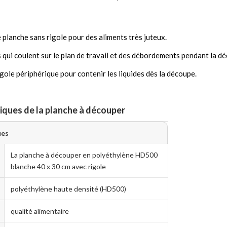
e planche sans rigole pour des aliments très juteux.
s qui coulent sur le plan de travail et des débordements pendant la d
rigole périphérique pour contenir les liquides dès la découpe.
iques de la planche à découper
ues
La planche à découper en polyéthylène HD500
blanche 40 x 30 cm avec rigole
polyéthylène haute densité (HD500)
qualité alimentaire