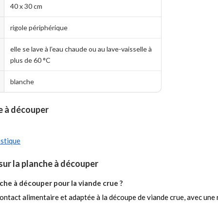
40 x 30 cm
rigole périphérique
elle se lave à l’eau chaude ou au lave-vaisselle à
plus de 60 °C
blanche
e à découper
astique
ur la planche à découper
nche à découper pour la viande crue ?
contact alimentaire et adaptée à la découpe de viande crue, avec une r