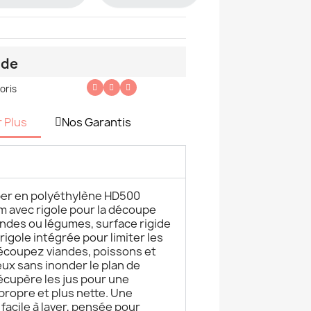
nde
oris
r Plus
Nos Garantis
er en polyéthylène HD500
m avec rigole pour la découpe
ndes ou légumes, surface rigide
 rigole intégrée pour limiter les
coupez viandes, poissons et
ux sans inonder le plan de
e récupère les jus pour une
propre et plus nette. Une
facile à laver, pensée pour