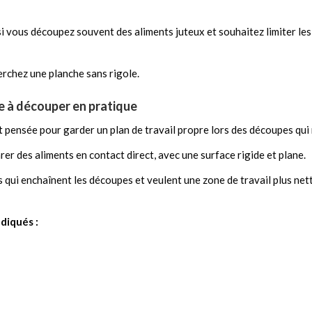
si vous découpez souvent des aliments juteux et souhaitez limiter l
herchez une planche sans rigole.
he à découper en pratique
 pensée pour garder un plan de travail propre lors des découpes qui 
rer des aliments en contact direct, avec une surface rigide et plane.
rs qui enchaînent les découpes et veulent une zone de travail plus ne
ndiqués :