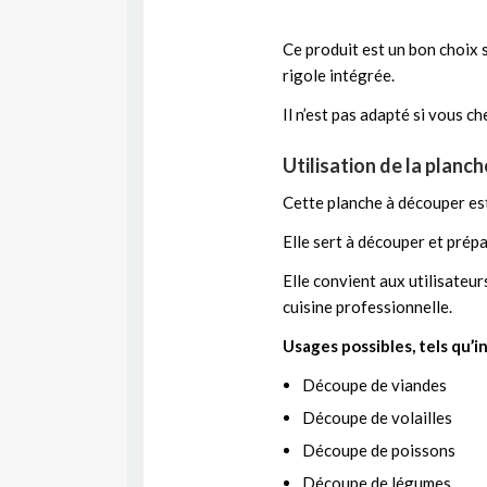
Ce produit est un bon choix 
rigole intégrée.
Il n’est pas adapté si vous c
Utilisation de la planc
Cette planche à découper est
Elle sert à découper et prépa
Elle convient aux utilisateu
cuisine professionnelle.
Usages possibles, tels qu’i
Découpe de viandes
Découpe de volailles
Découpe de poissons
Découpe de légumes