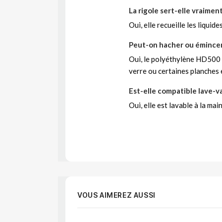
La rigole sert-elle vraimen
Oui, elle recueille les liquid
Peut-on hacher ou émincer
Oui, le polyéthylène HD500 e
verre ou certaines planches 
Est-elle compatible lave-va
Oui, elle est lavable à la ma
VOUS AIMEREZ AUSSI