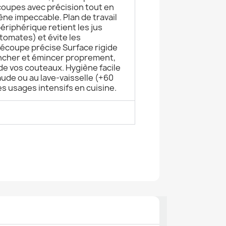
coupes avec précision tout en
ne impeccable. Plan de travail
périphérique retient les jus
 tomates) et évite les
coupe précise Surface rigide
ancher et émincer proprement,
 de vos couteaux. Hygiène facile
aude ou au lave-vaisselle (+60
es usages intensifs en cuisine.