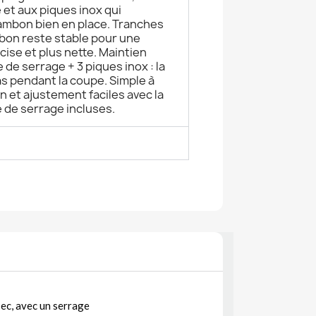
 et aux piques inox qui
jambon bien en place. Tranches
mbon reste stable pour une
ise et plus nette. Maintien
de serrage + 3 piques inox : la
as pendant la coupe. Simple à
ion et ajustement faciles avec la
é de serrage incluses.
sec, avec un serrage