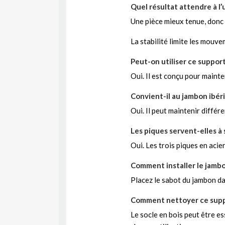
Quel résultat attendre à l’
Une pièce mieux tenue, donc 
La stabilité limite les mouv
Peut-on utiliser ce suppor
Oui. Il est conçu pour mainte
Convient-il au jambon ibér
Oui. Il peut maintenir diffé
Les piques servent-elles à s
Oui. Les trois piques en acie
Comment installer le jambo
Placez le sabot du jambon dans
Comment nettoyer ce supp
Le socle en bois peut être e