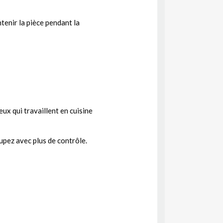
ntenir la pièce pendant la
ux qui travaillent en cuisine
upez avec plus de contrôle.