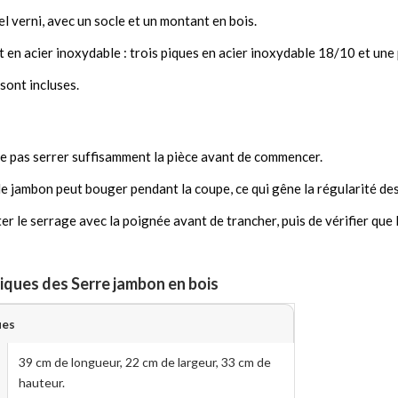
el verni, avec un socle et un montant en bois.
t en acier inoxydable : trois piques en acier inoxydable 18/10 et une
 sont incluses.
ne pas serrer suffisamment la pièce avant de commencer.
 le jambon peut bouger pendant la coupe, ce qui gêne la régularité de
er le serrage avec la poignée avant de trancher, puis de vérifier que l
iques des Serre jambon en bois
ues
39 cm de longueur, 22 cm de largeur, 33 cm de
hauteur.