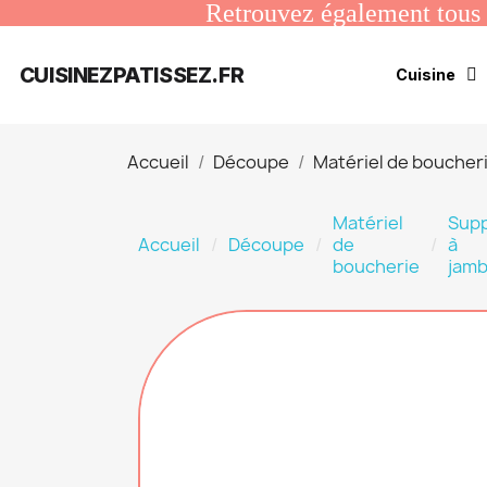
Retrouvez également tous n
CUISINEZPATISSEZ.FR
Cuisine
Accueil
Découpe
Matériel de boucher
Matériel
Sup
Accueil
Découpe
de
à
boucherie
jam