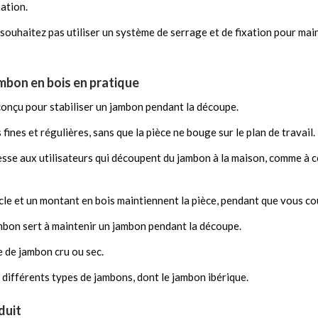
xation.
e souhaitez pas utiliser un système de serrage et de fixation pour mai
ambon en bois en pratique
conçu pour stabiliser un jambon pendant la découpe.
 fines et régulières, sans que la pièce ne bouge sur le plan de travail.
sse aux utilisateurs qui découpent du jambon à la maison, comme à ce
socle et un montant en bois maintiennent la pièce, pendant que vous co
ambon sert à maintenir un jambon pendant la découpe.
e de jambon cru ou sec.
ec différents types de jambons, dont le jambon ibérique.
duit