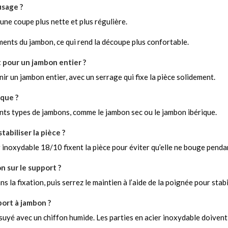
usage ?
une coupe plus nette et plus régulière.
ements du jambon, ce qui rend la découpe plus confortable.
t pour un jambon entier ?
nir un jambon entier, avec un serrage qui fixe la pièce solidement.
ique ?
rents types de jambons, comme le jambon sec ou le jambon ibérique.
tabiliser la pièce ?
r inoxydable 18/10 fixent la pièce pour éviter qu’elle ne bouge penda
n sur le support ?
 la fixation, puis serrez le maintien à l’aide de la poignée pour stabil
ort à jambon ?
ssuyé avec un chiffon humide. Les parties en acier inoxydable doiven