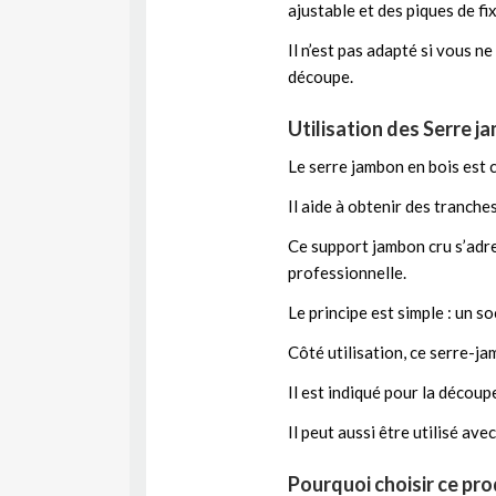
ajustable et des piques de fi
Il n’est pas adapté si vous n
découpe.
Utilisation des Serre j
Le serre jambon en bois est 
Il aide à obtenir des tranches
Ce support jambon cru s’adre
professionnelle.
Le principe est simple : un 
Côté utilisation, ce serre-j
Il est indiqué pour la découp
Il peut aussi être utilisé av
Pourquoi choisir ce pro