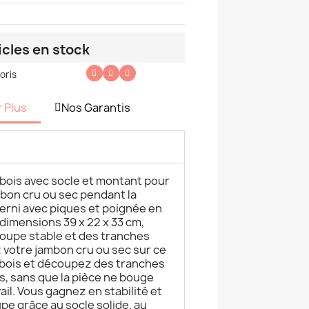
icles en stock
oris
r Plus
Nos Garantis
bois avec socle et montant pour
bon cru ou sec pendant la
erni avec piques et poignée en
 dimensions 39 x 22 x 33 cm,
oupe stable et des tranches
 votre jambon cru ou sec sur ce
bois et découpez des tranches
es, sans que la pièce ne bouge
vail. Vous gagnez en stabilité et
pe grâce au socle solide, au