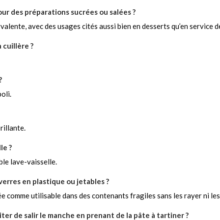
our des préparations sucrées ou salées ?
valente, avec des usages cités aussi bien en desserts qu’en service d
 cuillère ?
?
oli.
rillante.
le ?
le lave-vaisselle.
 verres en plastique ou jetables ?
ée comme utilisable dans des contenants fragiles sans les rayer ni les
iter de salir le manche en prenant de la pâte à tartiner ?