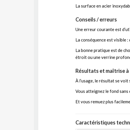
La surface en acier inoxydabl
Conseils / erreurs
Une erreur courante est d’uti
La conséquence est visible :
La bonne pratique est de choi
étroit ou une verrine profon
Résultats et maîtrise à
À l’usage, le résultat se voit
Vous atteignez le fond sans c
Et vous remuez plus facileme
Caractéristiques techni