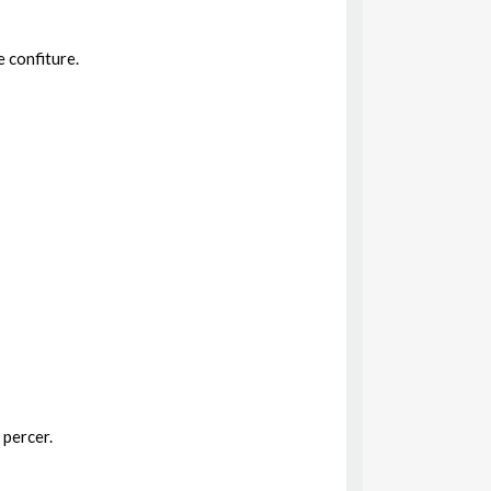
e confiture.
 percer.