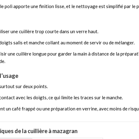
e poli apporte une finition lisse, et le nettoyage est simplifié par le
liser une cuillère trop courte dans un verre haut.
 doigts salis et manche collant au moment de servir ou de mélanger.
sir une cuillère longue pour garder la main à distance de la préparat
de.
 l’usage
 surtout sur deux points.
ontact avec les doigts, ce qui limite les traces sur le manche.
nt un café frappé ou une préparation en verrine, avec moins de risqu
ques de la cuillière à mazagran