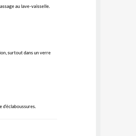
 passage au lave-vaisselle.
ion, surtout dans un verre
e d’éclaboussures.