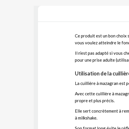
Ce produit est un bon choix 
vous voulez atteindre le fond
Il n’est pas adapté si vous c
pour une prise adulte (utilis
Utilisation de la cuilli
La cuillière à mazagran est p
Avec cette cuillière à mazag
propre et plus précis.
Elle sert concrètement à rem
à milkshake.
Son format long évite le réfl