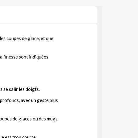
des coupes de glace, et que
sa finesse sont indiquées
 se salir les doigts.
 profonds, avec un geste plus
 coupes de glaces ou des mugs
ue est trop courte.