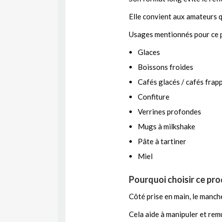
Elle convient aux amateurs q
Usages mentionnés pour ce p
Glaces
Boissons froides
Cafés glacés / cafés frap
Confiture
Verrines profondes
Mugs à milkshake
Pâte à tartiner
Miel
Pourquoi choisir ce pro
Côté prise en main, le manch
Cela aide à manipuler et rem