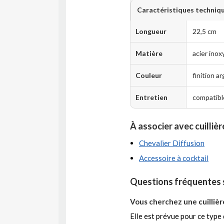
Caractéristiques techniq
Longueur
22,5 cm
Matière
acier inox
Couleur
finition a
Entretien
compatible
À associer avec cuilliè
Chevalier Diffusion
Accessoire à cocktail
Questions fréquentes s
Vous cherchez une cuillièr
Elle est prévue pour ce type 