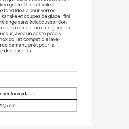
en grâce à l’inox facile à
le fond Idéale pour verres
lkshake et coupes de glace : fini
. Mélange sans éclabousser Son
n aide à remuer un café glacé ou
uceur, avec un geste précis.
nox poli et compatible lave-
e rapidement, prêt pour la
e de desserts.
Acier Inoxydable
22,5 cm