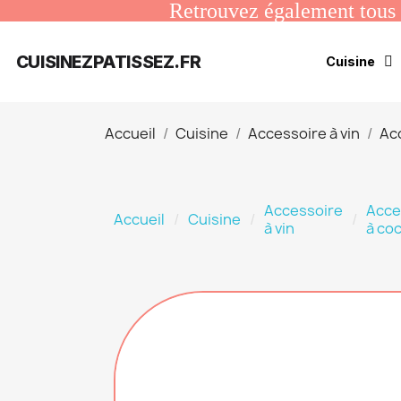
Retrouvez également tous n
CUISINEZPATISSEZ.FR
Cuisine
Accueil
Cuisine
Accessoire à vin
Acc
Accessoire
Acce
Accueil
Cuisine
à vin
à coc