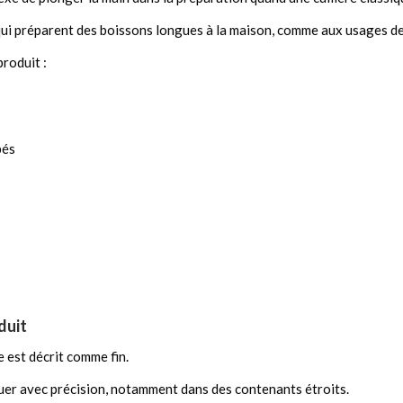
ui préparent des boissons longues à la maison, comme aux usages de 
roduit :
pés
duit
e est décrit comme fin.
uer avec précision, notamment dans des contenants étroits.