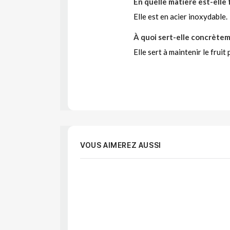
En quelle matière est-elle 
Elle est en acier inoxydable.
À quoi sert-elle concrètem
Elle sert à maintenir le frui
VOUS AIMEREZ AUSSI