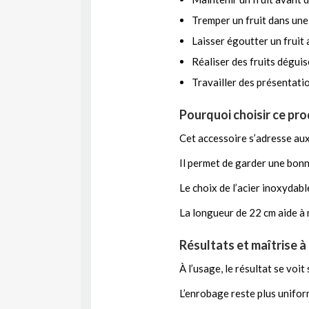
Tremper un fruit dans une
Laisser égoutter un fruit
Réaliser des fruits déguis
Travailler des présentatio
Pourquoi choisir ce pro
Cet accessoire s’adresse au
Il permet de garder une bonne
Le choix de l’acier inoxydabl
La longueur de 22 cm aide à m
Résultats et maîtrise à
À l’usage, le résultat se voit 
L’enrobage reste plus unifor