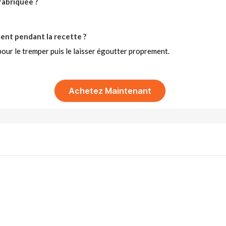
fabriquée ?
ent pendant la recette ?
t pour le tremper puis le laisser égoutter proprement.
Achetez Maintenant