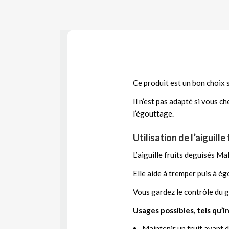
Ce produit est un bon choix 
Il n’est pas adapté si vous c
l’égouttage.
Utilisation de l’aiguill
L’aiguille fruits deguisés Ma
Elle aide à tremper puis à é
Vous gardez le contrôle du g
Usages possibles, tels qu’i
Maintenir un fruit avant 