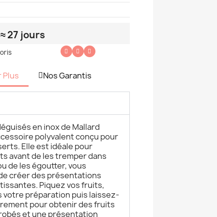
≈ 27 jours
oris
r Plus
Nos Garantis
s déguisés en inox de Mallard
ccessoire polyvalent conçu pour
erts. Elle est idéale pour
its avant de les tremper dans
u de les égoutter, vous
 de créer des présentations
tissantes. Piquez vos fruits,
votre préparation puis laissez-
rement pour obtenir des fruits
robés et une présentation