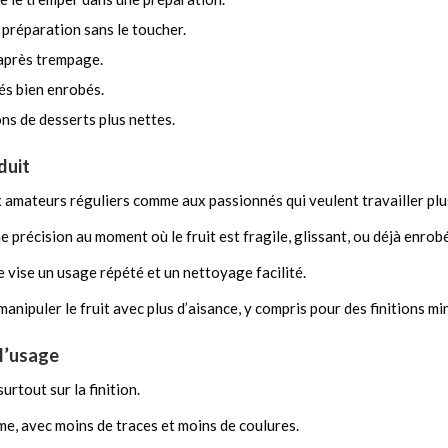
 préparation sans le toucher.
 après trempage.
és bien enrobés.
ns de desserts plus nettes.
duit
x amateurs réguliers comme aux passionnés qui veulent travailler pl
 précision au moment où le fruit est fragile, glissant, ou déjà enrobé
e vise un usage répété et un nettoyage facilité.
anipuler le fruit avec plus d’aisance, y compris pour des finitions mi
 l’usage
surtout sur la finition.
me, avec moins de traces et moins de coulures.