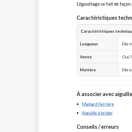
L’égouttage se fait de façon p
Caractéristiques techni
Caractéristiques techniq
Longueur
Elle 
Vente
Oui, l
Matière
Elle 
À associer avec aiguill
Mallard Ferrière
Aiguille à brider
Conseils / erreurs