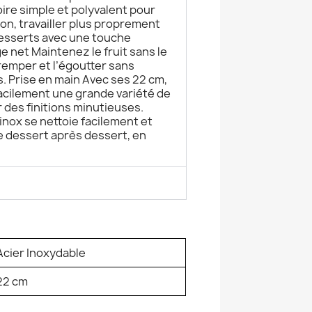
ire simple et polyvalent pour
on, travailler plus proprement
desserts avec une touche
e net Maintenez le fruit sans le
remper et l’égoutter sans
s. Prise en main Avec ses 22 cm,
acilement une grande variété de
 des finitions minutieuses.
’inox se nettoie facilement et
dessert après dessert, en
Acier Inoxydable
22 cm