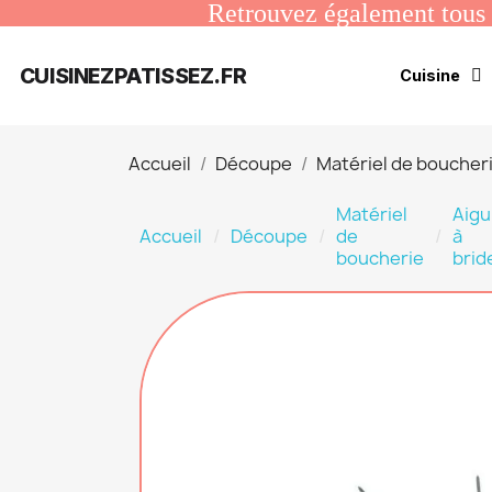
Retrouvez également tous n
CUISINEZPATISSEZ.FR
Cuisine
Accueil
Découpe
Matériel de boucher
Matériel
Aigui
Accueil
Découpe
de
à
boucherie
brid