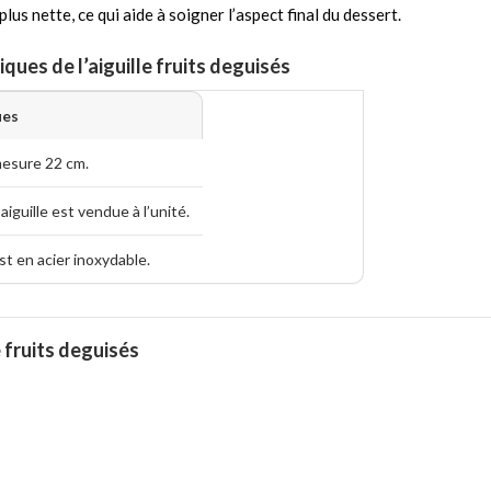
lus nette, ce qui aide à soigner l’aspect final du dessert.
ques de l’aiguille fruits deguisés
ues
mesure 22 cm.
’aiguille est vendue à l’unité.
est en acier inoxydable.
e fruits deguisés