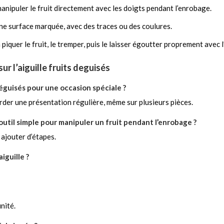
anipuler le fruit directement avec les doigts pendant l’enrobage.
ne surface marquée, avec des traces ou des coulures.
piquer le fruit, le tremper, puis le laisser égoutter proprement avec l’
r l’aiguille fruits deguisés
éguisés pour une occasion spéciale ?
arder une présentation régulière, même sur plusieurs pièces.
util simple pour manipuler un fruit pendant l’enrobage ?
 ajouter d’étapes.
iguille ?
unité.