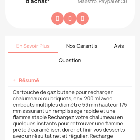
d'achat*
Maestro, Paypal et CB
En Savoir Plus
Nos Garantis
Avis
Question
Résumé
Cartouche de gaz butane pour recharger
chalumeaux ou briquets, env. 200 ml avec
embouts multiples diamètre 53 mm hauteur 175
mm assurant un remplissage rapide et une
flamme stable Rechargez votre chalumeau en
quelques instants pour retrouver une flamme
prête à caraméliser, dorer et finir vos desserts
avec un résultat net et régulier. Recharge