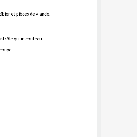
gibier et pièces de viande.
ontrôle qu’un couteau.
 coupe.