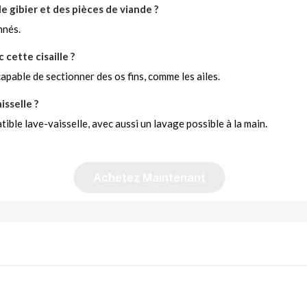
le gibier et des pièces de viande ?
nnés.
cette cisaille ?
apable de sectionner des os fins, comme les ailes.
isselle ?
ible lave-vaisselle, avec aussi un lavage possible à la main.
Achetez Maintenant