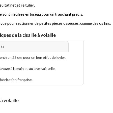
sultat net et régulier.
e sont meulées en biseau pour un tranchant précis.
évue pour sectionner de petites pièces osseuses, comme des os fins.
ues de la cisaille à volaille
ues
environ 25 cm, pour un bon effet de levier.
lavage à la main ou au lave-vaisselle.
fabrication française.
à volaille