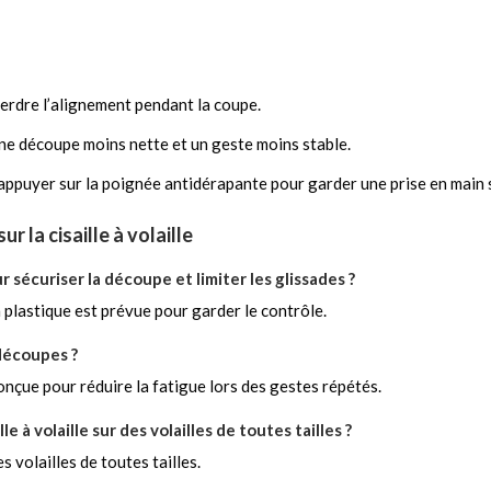
erdre l’alignement pendant la coupe.
ne découpe moins nette et un geste moins stable.
appuyer sur la poignée antidérapante pour garder une prise en main s
 la cisaille à volaille
 sécuriser la découpe et limiter les glissades ?
plastique est prévue pour garder le contrôle.
découpes ?
çue pour réduire la fatigue lors des gestes répétés.
le à volaille sur des volailles de toutes tailles ?
s volailles de toutes tailles.