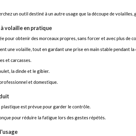
herchez un outil destiné à un autre usage que la découpe de volailles, 
e à volaille en pratique
nsée pour obtenir des morceaux propres, sans forcer et avec plus de c
ent une volaille, tout en gardant une prise en main stable pendant la
ses et carcasses.
let, la dinde et le gibier.
 professionnel et domestique.
duit
plastique est prévue pour garder le contrôle.
çue pour réduire la fatigue lors des gestes répétés.
 l'usage