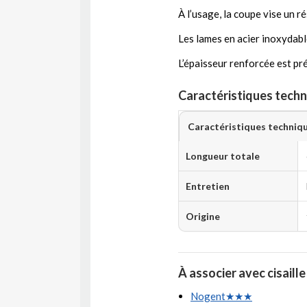
À l’usage, la coupe vise un ré
Les lames en acier inoxydabl
L’épaisseur renforcée est pr
Caractéristiques techniq
Caractéristiques techniq
Longueur totale
Entretien
Origine
À associer avec cisaille 
Nogent★★★