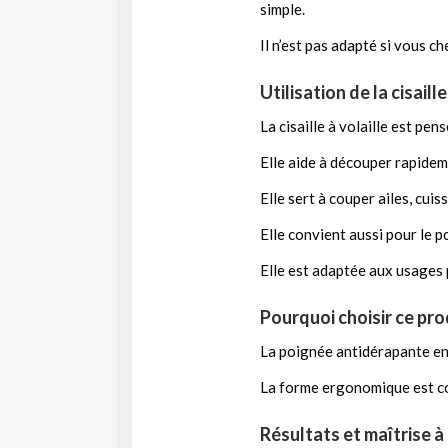
simple.
Il n’est pas adapté si vous c
Utilisation de la cisaill
La cisaille à volaille est pe
Elle aide à découper rapidem
Elle sert à couper ailes, cuis
Elle convient aussi pour le pou
Elle est adaptée aux usages
Pourquoi choisir ce pro
La poignée antidérapante en 
La forme ergonomique est con
Résultats et maîtrise à