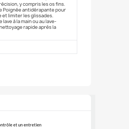
écision, y compris les os fins.
re Poignée antidérapante pour
 et limiter les glissades.
e lave à la main ou au lave-
 nettoyage rapide après la
ntrôle et un entretien