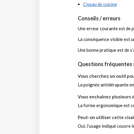
Ciseau de cuisine
Conseils / erreurs
Une erreur courante est de p
La conséquence visible est u
Une bonne pratique est de s’
Questions fréquentes sur
Vous cherchez un outil pour
La poignée antidérapante en 
Vous enchaînez plusieurs 
La forme ergonomique est con
Peut-on utiliser cette cisail
Oui, l’usage indiqué couvre le