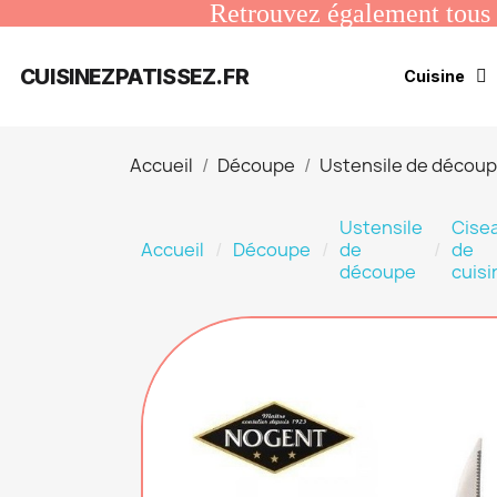
Retrouvez également tous n
CUISINEZPATISSEZ.FR
Cuisine
Accueil
Découpe
Ustensile de décou
Ustensile
Cise
Accueil
Découpe
de
de
découpe
cuisi