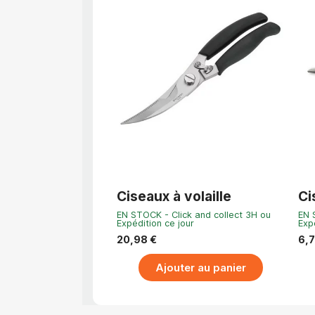
APERÇU RAPIDE
Ciseaux à volaille
Ci
21
EN STOCK - Click and collect 3H ou
EN 
Expédition ce jour
Exp
20,98 €
6,7
Ajouter au panier