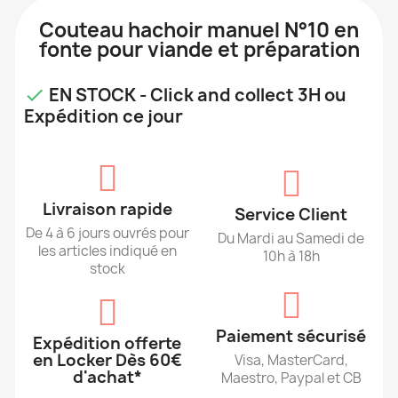
Couteau hachoir manuel N°10 en
fonte pour viande et préparation
EN STOCK - Click and collect 3H ou

Expédition ce jour
Livraison rapide
Service Client
De 4 à 6 jours ouvrés pour
Du Mardi au Samedi de
les articles indiqué en
10h à 18h
stock
Paiement sécurisé
Expédition offerte
en Locker Dès 60€
Visa, MasterCard,
d'achat*
Maestro, Paypal et CB