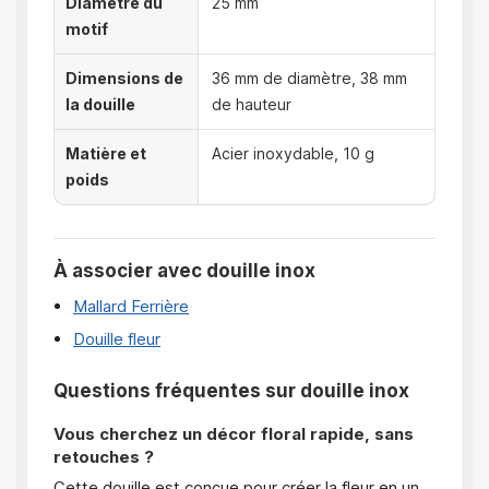
Diamètre du
25 mm
motif
Dimensions de
36 mm de diamètre, 38 mm
la douille
de hauteur
Matière et
Acier inoxydable, 10 g
poids
À associer avec douille inox
Mallard Ferrière
Douille fleur
Questions fréquentes sur douille inox
Vous cherchez un décor floral rapide, sans
retouches ?
Cette douille est conçue pour créer la fleur en un