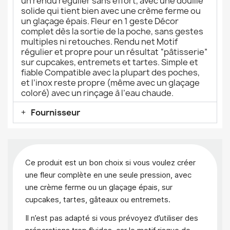
un rendu régulier sans effort, avec une douille
solide qui tient bien avec une crème ferme ou
un glaçage épais. Fleur en 1 geste Décor
complet dès la sortie de la poche, sans gestes
multiples ni retouches. Rendu net Motif
régulier et propre pour un résultat “pâtisserie”
sur cupcakes, entremets et tartes. Simple et
fiable Compatible avec la plupart des poches,
et l’inox reste propre (même avec un glaçage
coloré) avec un rinçage à l’eau chaude.
Fournisseur
Ce produit est un bon choix si vous voulez créer
une fleur complète en une seule pression, avec
une crème ferme ou un glaçage épais, sur
cupcakes, tartes, gâteaux ou entremets.
Il n’est pas adapté si vous prévoyez d’utiliser des