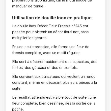
préparations trop fluides, car le motif risque de
manquer de tenue.
Utilisation de douille inox en pratique
La douille inox Décor Fleur Freesia n°245 est
pensée pour obtenir un décor floral net, sans
multiplier les gestes.
En une seule pression, elle forme une fleur de
freesia complète, avec un motif régulier.
Elle sert à décorer rapidement des cupcakes, des
tartes, des gâteaux et des entremets.
Elle convient aux utilisateurs qui veulent un rendu
constant, même en décorant plusieurs pièces à la
suite.
Le résultat attendu est visible tout de suite : une
fleur complète, bien dessinée, dès la sortie de la
poche.