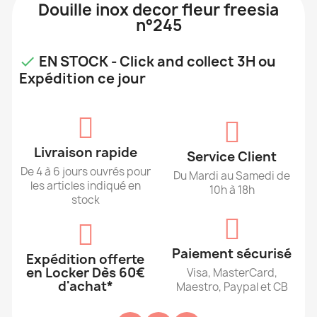
Douille inox decor fleur freesia
n°245
EN STOCK - Click and collect 3H ou

Expédition ce jour
Livraison rapide
Service Client
De 4 à 6 jours ouvrés pour
Du Mardi au Samedi de
les articles indiqué en
10h à 18h
stock
Paiement sécurisé
Expédition offerte
en Locker Dès 60€
Visa, MasterCard,
d'achat*
Maestro, Paypal et CB