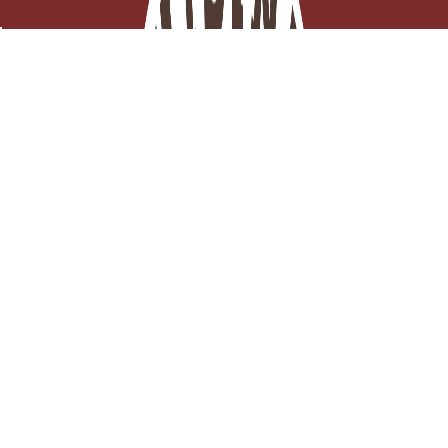
2,62 €
TTC