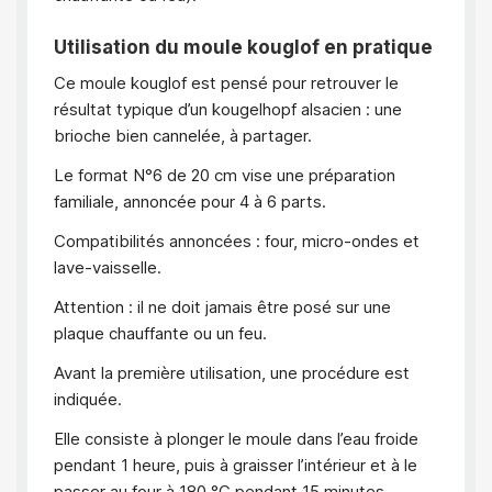
Utilisation du moule kouglof en pratique
Ce moule kouglof est pensé pour retrouver le
résultat typique d’un kougelhopf alsacien : une
brioche bien cannelée, à partager.
Le format N°6 de 20 cm vise une préparation
familiale, annoncée pour 4 à 6 parts.
Compatibilités annoncées : four, micro-ondes et
lave-vaisselle.
Attention : il ne doit jamais être posé sur une
plaque chauffante ou un feu.
Avant la première utilisation, une procédure est
indiquée.
Elle consiste à plonger le moule dans l’eau froide
pendant 1 heure, puis à graisser l’intérieur et à le
passer au four à 180 °C pendant 15 minutes.