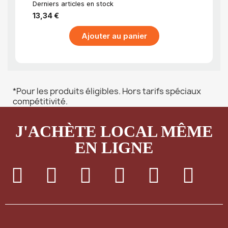
Sili
Derniers articles en stock
Dernier
13,34 €
13,34
Ajouter au panier
*Pour les produits éligibles. Hors tarifs spéciaux
compétitivité.
J'ACHÈTE LOCAL MÊME
EN LIGNE