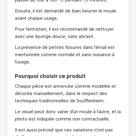
Ensuite, il est demandé de bien beurrer le moule
avant chaque usage.
Pour l’entretien, il est recommandé de nettoyer
avec une éponge douce, sans abrasif.
La présence de petites fissures dans l’émail est
mentionnée comme normale et sans nuisance à
l’usage.
Pourquoi choisir ce produit
Chaque pièce est annoncée comme modelée et
décorée manuellement, dans le respect des
techniques traditionnelles de Soufflenheim.
Le visuel peut donc varier d’un moule à l’autre, et la
photo est indiquée comme non contractuelle.
Il est aussi précisé que ces variations n’ont pas