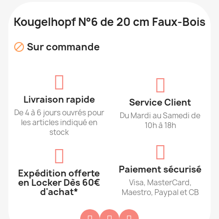
Kougelhopf N°6 de 20 cm Faux-Bois
Sur commande

Livraison rapide
Service Client
De 4 à 6 jours ouvrés pour
Du Mardi au Samedi de
les articles indiqué en
10h à 18h
stock
Paiement sécurisé
Expédition offerte
en Locker Dès 60€
Visa, MasterCard,
d'achat*
Maestro, Paypal et CB