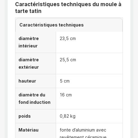
Caractéristiques techniques du moule à
tarte tatin
Caractéristiques techniques
diamètre
23,5 cm
intérieur
diamètre
25,5 cm
extérieur
hauteur
5 cm
diamètre du
16 cm
fond induction
poids
0,82 kg
Matériau
fonte d’aluminium avec
revêtement céramique