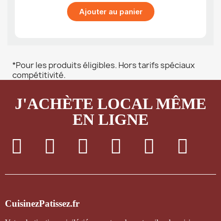
Ajouter au panier
*Pour les produits éligibles. Hors tarifs spéciaux
compétitivité.
J'ACHÈTE LOCAL MÊME
EN LIGNE
CuisinezPatissez.fr