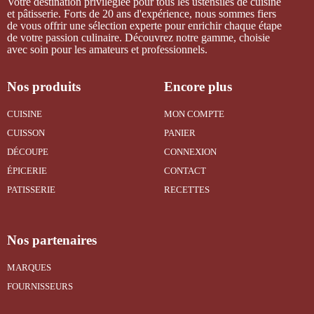
Votre destination privilégiée pour tous les ustensiles de cuisine
et pâtisserie. Forts de 20 ans d'expérience, nous sommes fiers
de vous offrir une sélection experte pour enrichir chaque étape
de votre passion culinaire. Découvrez notre gamme, choisie
avec soin pour les amateurs et professionnels.
Nos produits
Encore plus
CUISINE
MON COMPTE
CUISSON
PANIER
DÉCOUPE
CONNEXION
ÉPICERIE
CONTACT
PATISSERIE
RECETTES
Nos partenaires
MARQUES
FOURNISSEURS