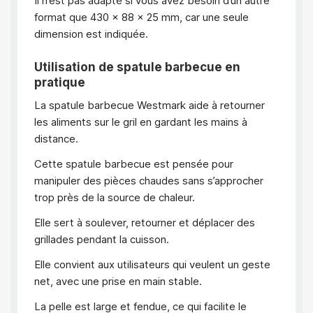
Il n’est pas adapté si vous avez besoin d’un autre
format que 430 x 88 x 25 mm, car une seule
dimension est indiquée.
Utilisation de spatule barbecue en
pratique
La spatule barbecue Westmark aide à retourner
les aliments sur le gril en gardant les mains à
distance.
Cette spatule barbecue est pensée pour
manipuler des pièces chaudes sans s’approcher
trop près de la source de chaleur.
Elle sert à soulever, retourner et déplacer des
grillades pendant la cuisson.
Elle convient aux utilisateurs qui veulent un geste
net, avec une prise en main stable.
La pelle est large et fendue, ce qui facilite le