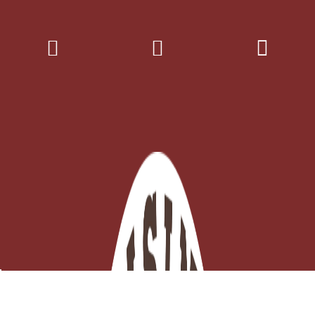
Terrine à Baeckeoffe N°000 de 14.5 cm Gris Papillons
Derniers articles en stock
