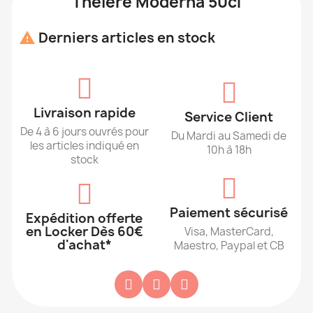
Théière Moderna 50cl
Derniers articles en stock

Livraison rapide
Service Client
De 4 à 6 jours ouvrés pour
Du Mardi au Samedi de
les articles indiqué en
10h à 18h
stock
Paiement sécurisé
Expédition offerte
en Locker Dès 60€
Visa, MasterCard,
d'achat*
Maestro, Paypal et CB