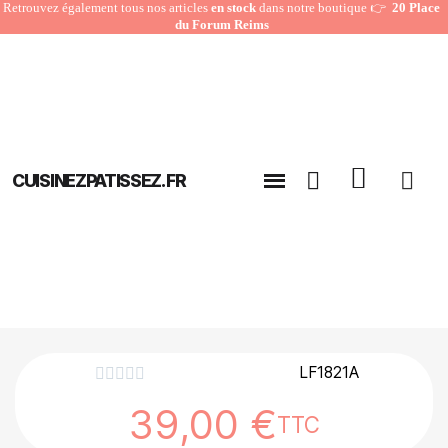
Retrouvez également tous nos articles
en stock
dans notre boutique 👉
20 Place
du Forum Reims
CUISINEZPATISSEZ.FR
LF1821A





39,00 €
TTC