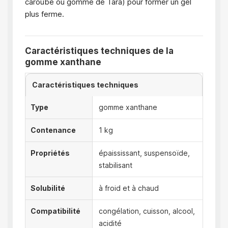
caroube ou gomme de Tara) pour former un gel
plus ferme.
Caractéristiques techniques de la
gomme xanthane
Caractéristiques techniques
Type
gomme xanthane
Contenance
1 kg
Propriétés
épaississant, suspensoïde,
stabilisant
Solubilité
à froid et à chaud
Compatibilité
congélation, cuisson, alcool,
acidité