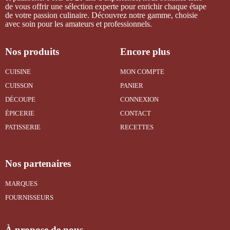
de vous offrir une sélection experte pour enrichir chaque étape
de votre passion culinaire. Découvrez notre gamme, choisie
avec soin pour les amateurs et professionnels.
Nos produits
Encore plus
CUISINE
MON COMPTE
CUISSON
PANIER
DÉCOUPE
CONNEXION
ÉPICERIE
CONTACT
PATISSERIE
RECETTES
Nos partenaires
MARQUES
FOURNISSEURS
À propose de nous