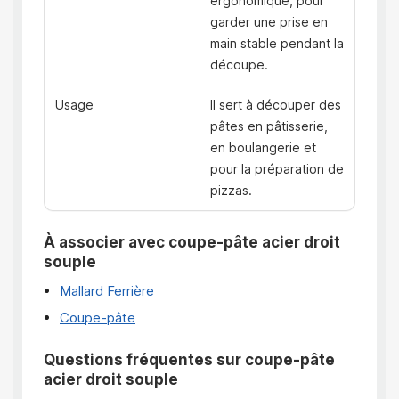
ergonomique, pour
garder une prise en
main stable pendant la
découpe.
Usage
Il sert à découper des
pâtes en pâtisserie,
en boulangerie et
pour la préparation de
pizzas.
À associer avec coupe-pâte acier droit
souple
Mallard Ferrière
Coupe-pâte
Questions fréquentes sur coupe-pâte
acier droit souple