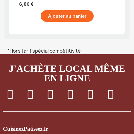
jour
6,86 €
18,44
Ajouter au panier
*Hors tarif spécial compétitivité
J'ACHÈTE LOCAL MÊME
EN LIGNE
CuisinezPatissez.fr