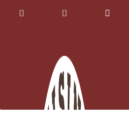
Fourchette à viande 40,5 cm
Derniers articles en stock
