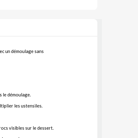
avec un démoulage sans
s le démoulage.
iplier les ustensiles.
cs visibles sur le dessert.