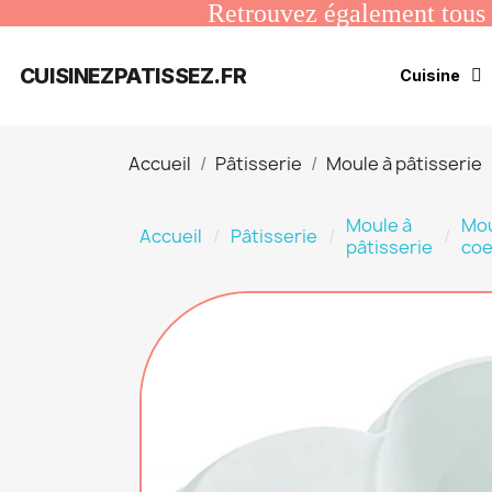
Retrouvez également tous n
CUISINEZPATISSEZ.FR
Cuisine
Accueil
Pâtisserie
Moule à pâtisserie
Moule à
Mo
Accueil
Pâtisserie
pâtisserie
coe