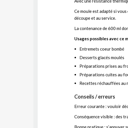
Avec une résistance thermiqu
Ce moule est adapté si vous c
découpe et au service.
La contenance de 600 ml don
Usages possibles avec ce m
Entremets coeur bombé
Desserts glacés moulés
Préparations prises au fr
Préparations cuites au fo
Recettes réchauffées au
Conseils / erreurs
Erreur courante : vouloir déc
Conséquence visible : des tra
Bonne pratique : s’appuyer s