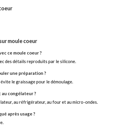
coeur
sur moule coeur
vec ce moule coeur ?
 des détails reproduits par le silicone.
ouler une préparation ?
 évite le graissage pour le démoulage.
et au congélateur ?
élateur, au réfrigérateur, au four et au micro-ondes.
qué après usage ?
e.