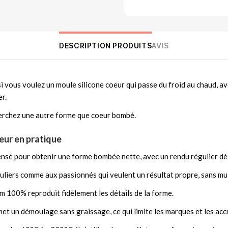
DESCRIPTION PRODUITS
AVIS
si vous voulez un moule silicone coeur qui passe du froid au chaud, 
er.
cherchez une autre forme que coeur bombé.
eur en pratique
nsé pour obtenir une forme bombée nette, avec un rendu régulier dè
uliers comme aux passionnés qui veulent un résultat propre, sans mult
um 100% reproduit fidèlement les détails de la forme.
t un démoulage sans graissage, ce qui limite les marques et les accro