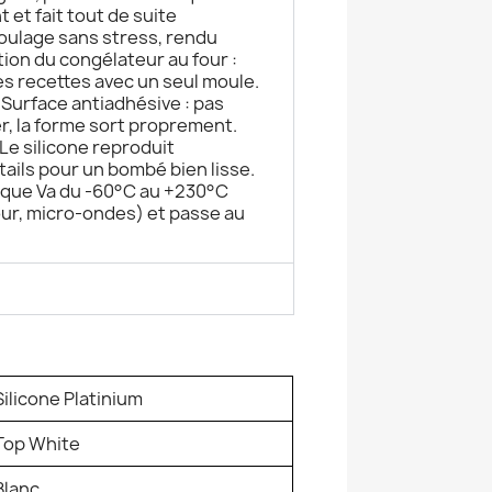
 et fait tout de suite
oulage sans stress, rendu
ation du congélateur au four :
s recettes avec un seul moule.
Surface antiadhésive : pas
r, la forme sort proprement.
 Le silicone reproduit
tails pour un bombé bien lisse.
tique Va du -60°C au +230°C
four, micro-ondes) et passe au
Silicone Platinium
Top White
Blanc