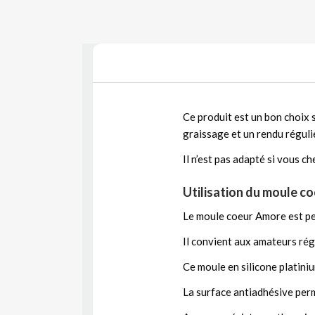
Ce produit est un bon choix 
graissage et un rendu réguli
Il n’est pas adapté si vous 
Utilisation du moule co
Le moule coeur Amore est pe
Il convient aux amateurs rég
Ce moule en silicone platini
La surface antiadhésive perme