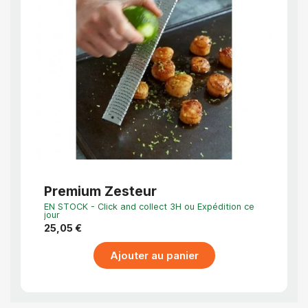
APERÇU RAPIDE
Premium Zesteur
Cann
EN STOCK - Click and collect 3H ou Expédition ce
Dernier
jour
11,14 
25,05 €
Ajouter au panier