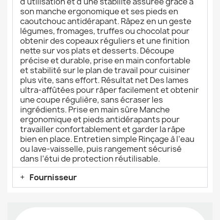
d'utilisation et d'une stabilité assurée grâce à
son manche ergonomique et ses pieds en
caoutchouc antidérapant. Râpez en un geste
légumes, fromages, truffes ou chocolat pour
obtenir des copeaux réguliers et une finition
nette sur vos plats et desserts. Découpe
précise et durable, prise en main confortable
et stabilité sur le plan de travail pour cuisiner
plus vite, sans effort. Résultat net Des lames
ultra-affûtées pour râper facilement et obtenir
une coupe régulière, sans écraser les
ingrédients. Prise en main sûre Manche
ergonomique et pieds antidérapants pour
travailler confortablement et garder la râpe
bien en place. Entretien simple Rinçage à l’eau
ou lave-vaisselle, puis rangement sécurisé
dans l’étui de protection réutilisable.
Fournisseur