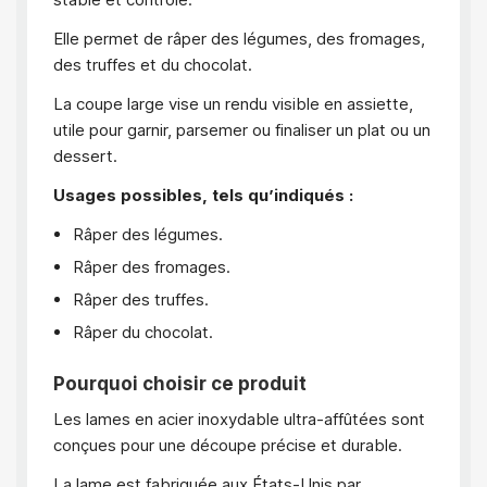
Elle permet de râper des légumes, des fromages,
des truffes et du chocolat.
La coupe large vise un rendu visible en assiette,
utile pour garnir, parsemer ou finaliser un plat ou un
dessert.
Usages possibles, tels qu’indiqués :
Râper des légumes.
Râper des fromages.
Râper des truffes.
Râper du chocolat.
Pourquoi choisir ce produit
Les lames en acier inoxydable ultra-affûtées sont
conçues pour une découpe précise et durable.
La lame est fabriquée aux États-Unis par