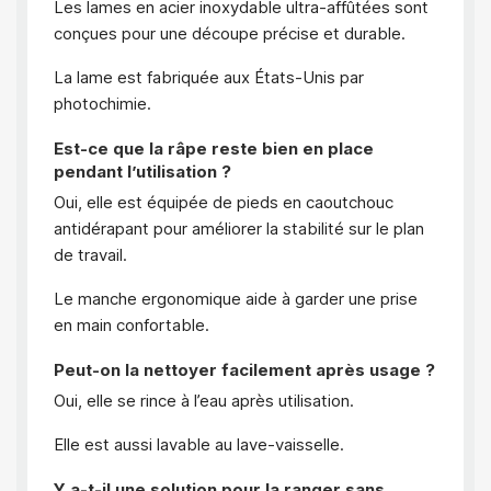
Les lames en acier inoxydable ultra-affûtées sont
conçues pour une découpe précise et durable.
La lame est fabriquée aux États-Unis par
photochimie.
Est-ce que la râpe reste bien en place
pendant l’utilisation ?
Oui, elle est équipée de pieds en caoutchouc
antidérapant pour améliorer la stabilité sur le plan
de travail.
Le manche ergonomique aide à garder une prise
en main confortable.
Peut-on la nettoyer facilement après usage ?
Oui, elle se rince à l’eau après utilisation.
Elle est aussi lavable au lave-vaisselle.
Y a-t-il une solution pour la ranger sans