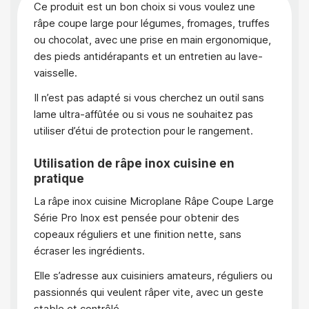
Ce produit est un bon choix si vous voulez une
râpe coupe large pour légumes, fromages, truffes
ou chocolat, avec une prise en main ergonomique,
des pieds antidérapants et un entretien au lave-
vaisselle.
Il n’est pas adapté si vous cherchez un outil sans
lame ultra-affûtée ou si vous ne souhaitez pas
utiliser d’étui de protection pour le rangement.
Utilisation de râpe inox cuisine en
pratique
La râpe inox cuisine Microplane Râpe Coupe Large
Série Pro Inox est pensée pour obtenir des
copeaux réguliers et une finition nette, sans
écraser les ingrédients.
Elle s’adresse aux cuisiniers amateurs, réguliers ou
passionnés qui veulent râper vite, avec un geste
stable et contrôlé.