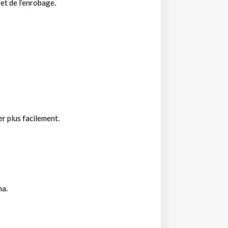
 et de l’enrobage.
er plus facilement.
na.