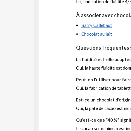
Ici, l’indication de fluidité
À associer avec chocola
Barry Callebaut
Chocolat au lait
Questions fréquentes s
La fluidité est-elle adaptée
Oui, la haute fluidité est do
Peut-on l’utiliser pour fair
Oui, la fabrication de tablett
Est-ce un chocolat d’origi
Oui, la pâte de cacao est in
Qu’est-ce que “40 %” signifi
Le cacao sec minimum est ind