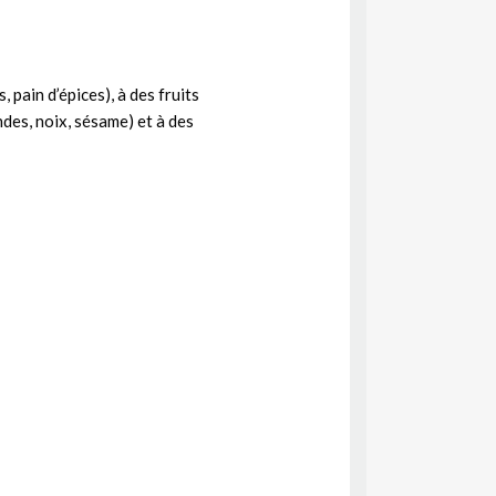
, pain d’épices), à des fruits
ndes, noix, sésame) et à des