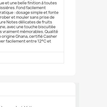
e et une belle finition à toutes
issières. Fond facilement
ratique : dosage simple et fonte
rober et mouler sans prise de
ure Notes délicates de fruits
gne, avec une touche biscuitée
s vraiment mémorables. Qualité
 origine Ghana, certifié Casher
rver facilement entre 12°C et