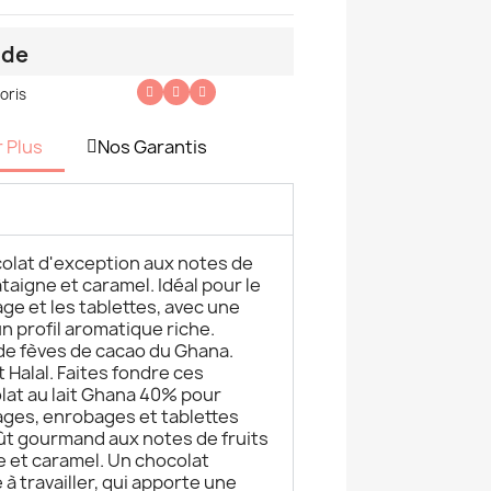
nde
oris
r Plus
Nos Garantis
olat d'exception aux notes de
taigne et caramel. Idéal pour le
ge et les tablettes, avec une
un profil aromatique riche.
 de fèves de cacao du Ghana.
 Halal. Faites fondre ces
lat au lait Ghana 40% pour
ages, enrobages et tablettes
oût gourmand aux notes de fruits
e et caramel. Un chocolat
 à travailler, qui apporte une