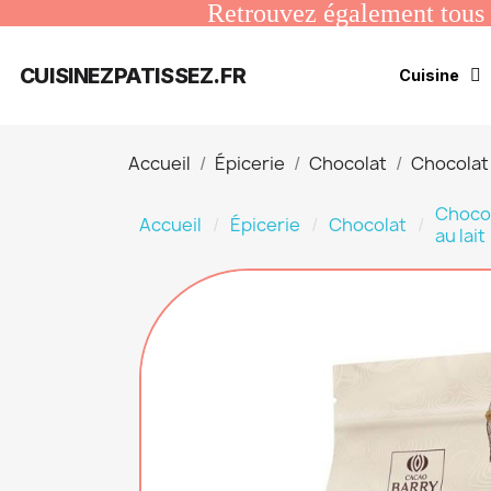
Retrouvez également tous n
CUISINEZPATISSEZ.FR
Cuisine
Accueil
Épicerie
Chocolat
Chocolat 
Choco
Accueil
Épicerie
Chocolat
au lait