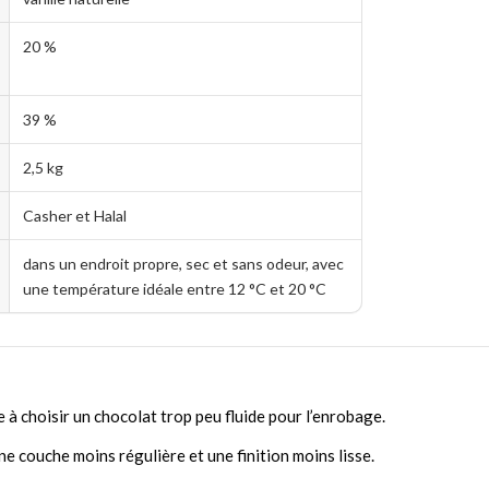
20 %
39 %
2,5 kg
Casher et Halal
dans un endroit propre, sec et sans odeur, avec
une température idéale entre 12 °C et 20 °C
 à choisir un chocolat trop peu fluide pour l’enrobage.
e couche moins régulière et une finition moins lisse.