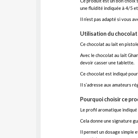
Ce produit est un bon choix s
une fluidité indiquée à 4/5 e
Il n’est pas adapté si vous a
Utilisation du chocolat 
Ce chocolat au lait en pistol
Avec le chocolat au lait Gha
devoir casser une tablette.
Ce chocolat est indiqué pour 
Il s’adresse aux amateurs ré
Pourquoi choisir ce pro
Le profil aromatique indiqué
Cela donne une signature gust
Il permet un dosage simple et