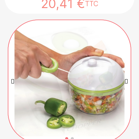
20,41 €
TTC