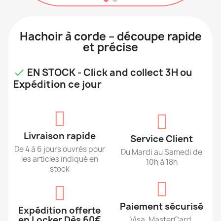
Hachoir à corde – découpe rapide
et précise
EN STOCK - Click and collect 3H ou

Expédition ce jour
Livraison rapide
Service Client
De 4 à 6 jours ouvrés pour
Du Mardi au Samedi de
les articles indiqué en
10h à 18h
stock
Paiement sécurisé
Expédition offerte
en Locker Dès 60€
Visa, MasterCard,