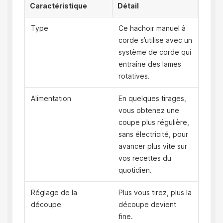
Caractéristique
Détail
Type
Ce hachoir manuel à
corde s’utilise avec un
système de corde qui
entraîne des lames
rotatives.
Alimentation
En quelques tirages,
vous obtenez une
coupe plus régulière,
sans électricité, pour
avancer plus vite sur
vos recettes du
quotidien.
Réglage de la
Plus vous tirez, plus la
découpe
découpe devient
fine.