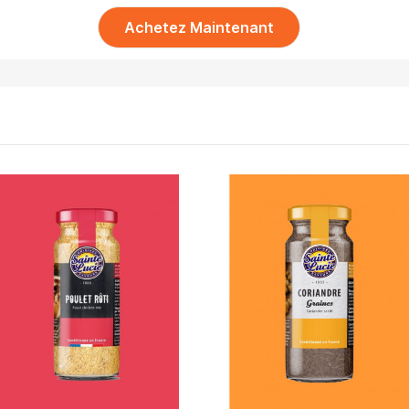
Achetez Maintenant
APERÇU RAPIDE
APERÇU RAPIDE