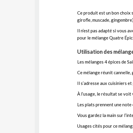
Ce produit est un bon choix 
girofle, muscade, gingembre) 
Il n’est pas adapté si vous a
pour le mélange Quatre Épice
Utilisation des mélange
Les mélanges 4 épices de Sai
Ce mélange réunit cannelle, 
Il s’adresse aux cuisiniers 
À l’usage, le résultat se voit
Les plats prennent une note
Vous gardez la main sur l’int
Usages cités pour ce mélang