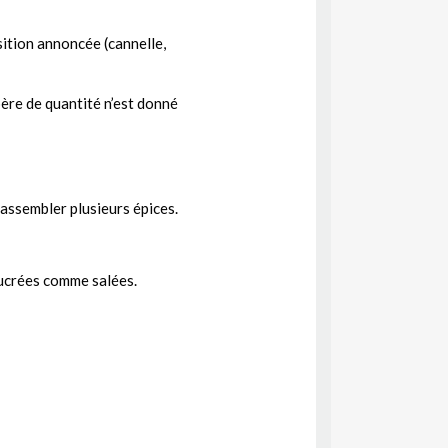
sition annoncée (cannelle,
père de quantité n’est donné
assembler plusieurs épices.
 sucrées comme salées.