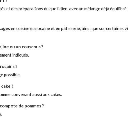
nt ?
tés et des préparations du quotidien, avec un mélange déjà équilibré.
ages en cuisine marocaine et en pâtisserie, ainsi que sur certaines 
tajine ou un couscous ?
tement indiqués.
rocains ?
ge possible.
 cake ?
 comme convenant aussi aux cakes.
ne compote de pommes ?
.