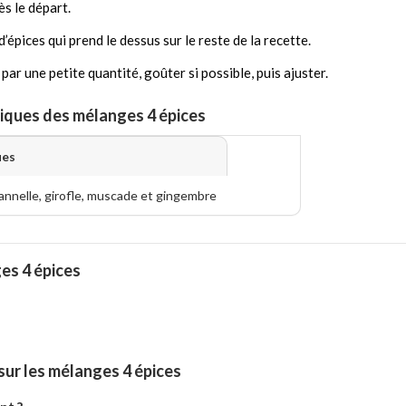
ès le départ.
épices qui prend le dessus sur le reste de la recette.
r une petite quantité, goûter si possible, puis ajuster.
iques des mélanges 4 épices
ues
annelle, girofle, muscade et gingembre
es 4 épices
ur les mélanges 4 épices