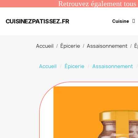
Retrouvez également tous n
CUISINEZPATISSEZ.FR
Cuisine
Accueil
Épicerie
Assaisonnement
É
Accueil
Épicerie
Assaisonnement