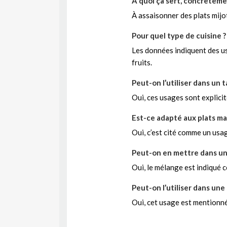
À quoi ça sert, concrèteme
À assaisonner des plats mijo
Pour quel type de cuisine ?
Les données indiquent des us
fruits.
Peut-on l’utiliser dans un 
Oui, ces usages sont explici
Est-ce adapté aux plats ma
Oui, c’est cité comme un usa
Peut-on en mettre dans un
Oui, le mélange est indiqué
Peut-on l’utiliser dans u
Oui, cet usage est mentionné