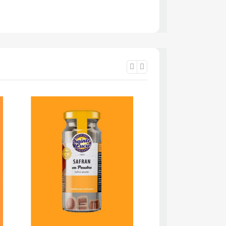
APERÇU RAPIDE
APERÇU RA