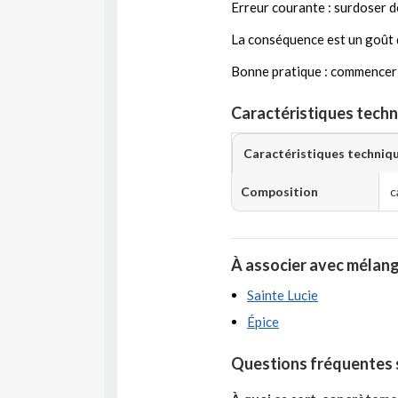
Erreur courante : surdoser d
La conséquence est un goût d’
Bonne pratique : commencer pa
Caractéristiques techn
Caractéristiques techniq
Composition
c
À associer avec mélang
Sainte Lucie
Épice
Questions fréquentes s