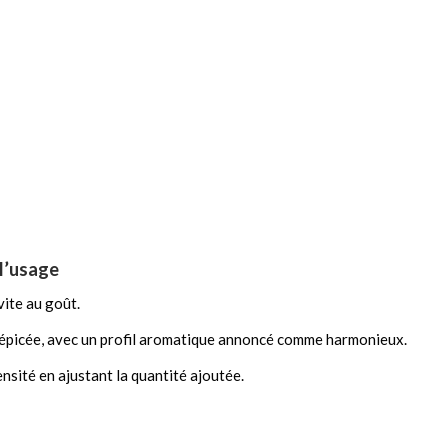
 l’usage
 vite au goût.
 épicée, avec un profil aromatique annoncé comme harmonieux.
ensité en ajustant la quantité ajoutée.