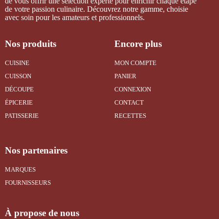
de vous offrir une sélection experte pour enrichir chaque étape
de votre passion culinaire. Découvrez notre gamme, choisie
avec soin pour les amateurs et professionnels.
Nos produits
Encore plus
CUISINE
MON COMPTE
CUISSON
PANIER
DÉCOUPE
CONNEXION
ÉPICERIE
CONTACT
PATISSERIE
RECETTES
Nos partenaires
MARQUES
FOURNISSEURS
À propose de nous