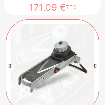
171,09 €
TTC