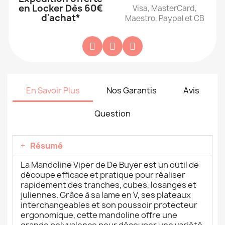
en Locker Dès 60€
Visa, MasterCard,
d'achat*
Maestro, Paypal et CB
En Savoir Plus
Nos Garantis
Avis
Question
Résumé
La Mandoline Viper de De Buyer est un outil de
découpe efficace et pratique pour réaliser
rapidement des tranches, cubes, losanges et
juliennes. Grâce à sa lame en V, ses plateaux
interchangeables et son poussoir protecteur
ergonomique, cette mandoline offre une
grande polyvalence pour découper une variété