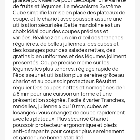
de fruits et légumes. Le mécanisme Système
Cube simplifie la mise en place des plateaux de
coupe, et le chariot avec poussoir assure une
utilisation sécurisée.Cette mandoline est un
choix idéal pour des coupes précises et
variées. Réalisez en un clin d’œil des tranches
régulières, de belles juliennes, des cubes et
des losanges pour des salades nettes, des
gratins bien uniformes et des légumes joliment
présentés. Coupe précise même sur les
légumes les plus tendres, réglage rapide de
l’épaisseur et utilisation plus sereine grâce au
chariot et au poussoir protecteur. Résultat
régulier Des coupes nettes et homogènes de 1
à 8 mm pour une cuisson uniforme et une
présentation soignée. Facile à varier Tranches,
rondelles, julienne 4 ou 10 mm, cubes et
losanges : vous changez de coupe rapidement
avec les plateaux. Plus sécurisé Chariot,
poussoir protecteur ergonomique et pieds
anti-dérapants pour couper plus sereinement
et garder une bonne stabilité.