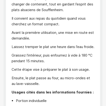
changer de contenant, tout en gardant l’esprit des
plats alsaciens de Soufflenheim.
Il convient aux repas du quotidien quand vous
cherchez un format compact.
Avant la première utilisation, une mise en route est
demandée.
Laissez tremper le plat une heure dans l’eau froide.
Graissez l’intérieur, puis enfournez à vide à 180 °C
pendant 15 minutes.
Cette étape vise à préparer le plat à son usage.
Ensuite, le plat passe au four, au micro-ondes et
au lave-vaisselle.
Usages cités dans les informations fournies :
Portion individuelle