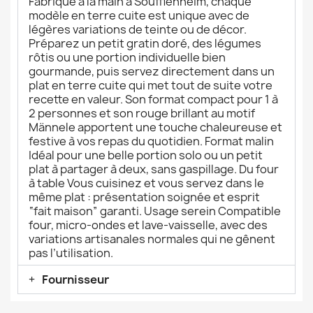
Fabriqué à la main à Soufflenheim, chaque
modèle en terre cuite est unique avec de
légères variations de teinte ou de décor.
Préparez un petit gratin doré, des légumes
rôtis ou une portion individuelle bien
gourmande, puis servez directement dans un
plat en terre cuite qui met tout de suite votre
recette en valeur. Son format compact pour 1 à
2 personnes et son rouge brillant au motif
Männele apportent une touche chaleureuse et
festive à vos repas du quotidien. Format malin
Idéal pour une belle portion solo ou un petit
plat à partager à deux, sans gaspillage. Du four
à table Vous cuisinez et vous servez dans le
même plat : présentation soignée et esprit
“fait maison” garanti. Usage serein Compatible
four, micro-ondes et lave-vaisselle, avec des
variations artisanales normales qui ne gênent
pas l’utilisation.
Fournisseur