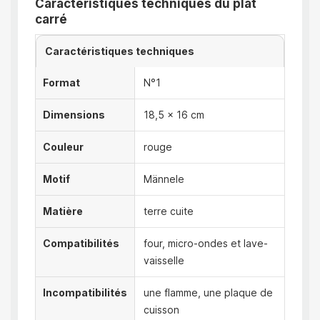
Caractéristiques techniques du plat
carré
Caractéristiques techniques
Format
N°1
Dimensions
18,5 x 16 cm
Couleur
rouge
Motif
Männele
Matière
terre cuite
Compatibilités
four, micro-ondes et lave-
vaisselle
Incompatibilités
une flamme, une plaque de
cuisson