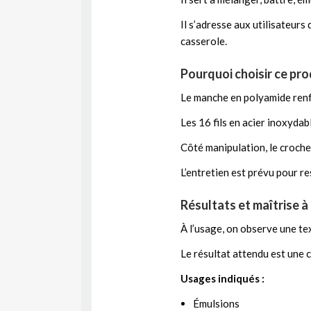
Il s’adresse aux utilisateurs 
casserole.
Pourquoi choisir ce pro
Le manche en polyamide renfo
Les 16 fils en acier inoxydabl
Côté manipulation, le croche
L’entretien est prévu pour re
Résultats et maîtrise à
À l’usage, on observe une te
Le résultat attendu est une 
Usages indiqués :
Émulsions