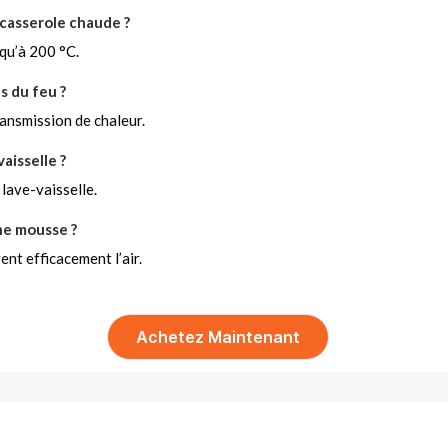
 casserole chaude ?
usqu’à 200 °C.
s du feu ?
ransmission de chaleur.
aisselle ?
 lave-vaisselle.
ne mousse ?
ent efficacement l’air.
Achetez Maintenant