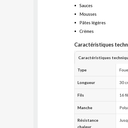
Sauces
Mousses
Pâtes légères
Crèmes
Caractéristiques techn
Caractéristiques techniq
Type
Foue
Longueur
30 c
Fils
16 fi
Manche
Poly
Résistance
Jusq
chaleur