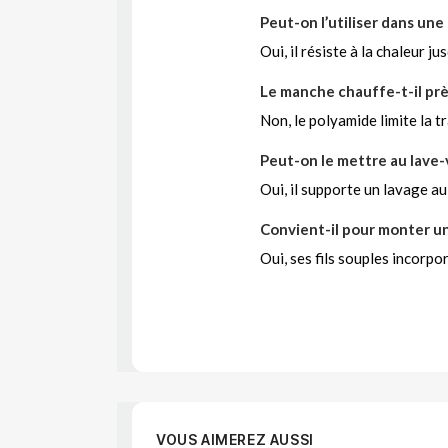
Peut-on l’utiliser dans une
Oui, il résiste à la chaleur j
Le manche chauffe-t-il prè
Non, le polyamide limite la t
Peut-on le mettre au lave-v
Oui, il supporte un lavage au
Convient-il pour monter u
Oui, ses fils souples incorpor
VOUS AIMEREZ AUSSI