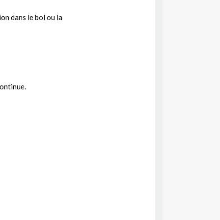
ion dans le bol ou la
continue.