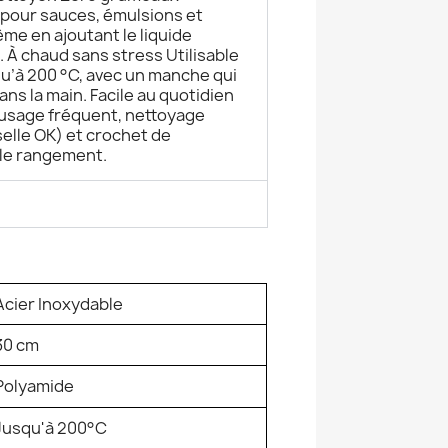
 pour sauces, émulsions et
me en ajoutant le liquide
 À chaud sans stress Utilisable
u’à 200 °C, avec un manche qui
dans la main. Facile au quotidien
usage fréquent, nettoyage
selle OK) et crochet de
le rangement.
Acier Inoxydable
30 cm
Polyamide
Jusqu'à 200°C