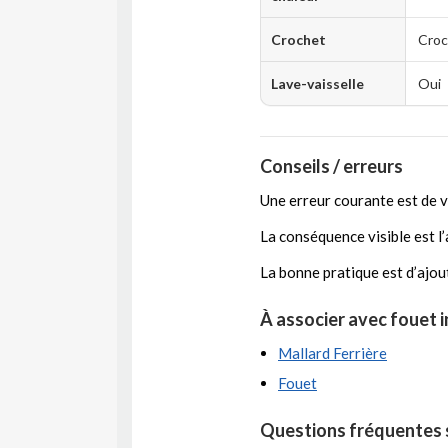
Crochet
Croc
Lave-vaisselle
Oui
Conseils / erreurs
Une erreur courante est de ve
La conséquence visible est l’
La bonne pratique est d’ajou
À associer avec fouet 
Mallard Ferrière
Fouet
Questions fréquentes s