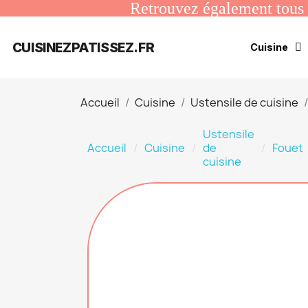
Retrouvez également tous n
CUISINEZPATISSEZ.FR
Cuisine
Accueil
Cuisine
Ustensile de cuisine
Ustensile
Accueil
Cuisine
de
Fouet
cuisine