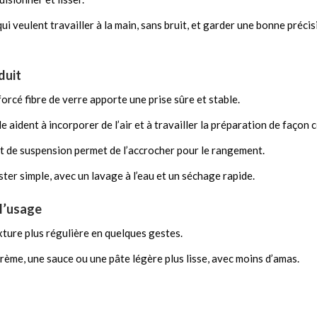
qui veulent travailler à la main, sans bruit, et garder une bonne précis
duit
rcé fibre de verre apporte une prise sûre et stable.
e aident à incorporer de l’air et à travailler la préparation de façon 
t de suspension permet de l’accrocher pour le rangement.
ster simple, avec un lavage à l’eau et un séchage rapide.
 l’usage
xture plus régulière en quelques gestes.
crème, une sauce ou une pâte légère plus lisse, avec moins d’amas.