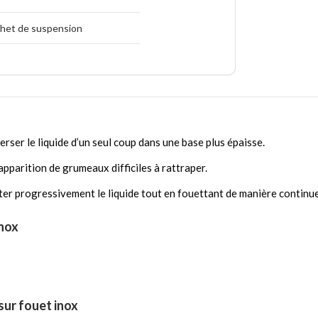
het de suspension
rser le liquide d’un seul coup dans une base plus épaisse.
apparition de grumeaux difficiles à rattraper.
ter progressivement le liquide tout en fouettant de manière continue
inox
ur fouet inox