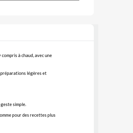
y compris à chaud, avec une
s préparations légères et
geste simple.
 comme pour des recettes plus