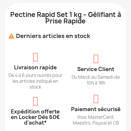
Pectine Rapid Set 1 kg – Gélifiant à
Prise Rapide
Derniers articles en stock

Livraison rapide
Service Client
De 4 à 6 jours ouvrés pour
Du Mardi au Samedi de
les articles indiqué en
10h à 18h
stock
Paiement sécurisé
Expédition offerte
en Locker Dès 60€
Visa, MasterCard,
d'achat*
Maestro, Paypal et CB