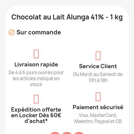
Chocolat au Lait Alunga 41% - 1 kg
Sur commande

Livraison rapide
Service Client
De 4 à 6 jours ouvrés pour
Du Mardi au Samedi de
les articles indiqué en
10h à 18h
stock
Paiement sécurisé
Expédition offerte
en Locker Dès 60€
Visa, MasterCard,
d'achat*
Maestro, Paypal et CB