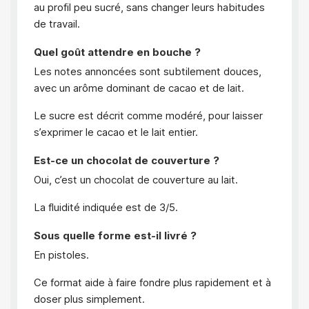
au profil peu sucré, sans changer leurs habitudes
de travail.
Quel goût attendre en bouche ?
Les notes annoncées sont subtilement douces,
avec un arôme dominant de cacao et de lait.
Le sucre est décrit comme modéré, pour laisser
s’exprimer le cacao et le lait entier.
Est-ce un chocolat de couverture ?
Oui, c’est un chocolat de couverture au lait.
La fluidité indiquée est de 3/5.
Sous quelle forme est-il livré ?
En pistoles.
Ce format aide à faire fondre plus rapidement et à
doser plus simplement.