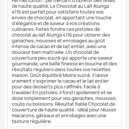
Fermentation", permettant d'obtenir des fèves
de haute qualité. Le Chocolat au Lait Alunga
41% est parfait pour satisfaire toutes vos
envies de chocolat, en apportant une touche
d'élégance et de saveur à vos créations
culinaires. Faites fondre ces pistoles de
chocolat au lait Alunga 41% pour obtenir des
ganaches, mousses et enrobages au goût
intense de cacao et de lait entier, avec une
douceur bien maîtrisée. Un chocolat de
couverture peu sucré qui apporte une saveur
gourmande, une belle finesse en bouche et des
résultats réguliers dans toutes vos recettes
maison. Goût équilibré Moins sucré, il laisse
vraiment s’exprimer le cacao et le lait entier
pour des desserts plus raffinés. Facile à
travailler En pistoles, il fond rapidement et se
dose simplement pour vos ganaches, mousses,
coulis ou boissons. Résultat fiable Chocolat de
couverture de haute qualité : idéal pour réussir
macarons, gâteaux et enrobages avec une
texture régulière.