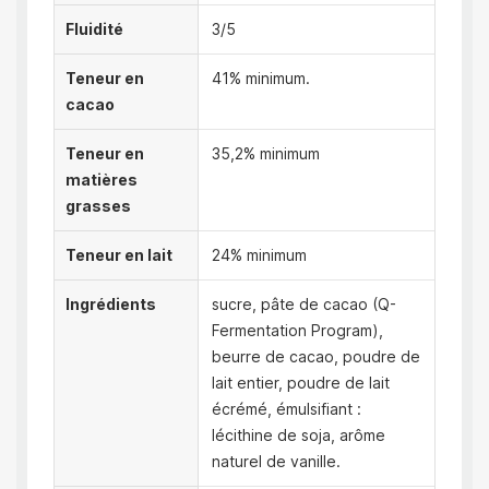
Fluidité
3/5
Teneur en
41% minimum.
cacao
Teneur en
35,2% minimum
matières
grasses
Teneur en lait
24% minimum
Ingrédients
sucre, pâte de cacao (Q-
Fermentation Program),
beurre de cacao, poudre de
lait entier, poudre de lait
écrémé, émulsifiant :
lécithine de soja, arôme
naturel de vanille.