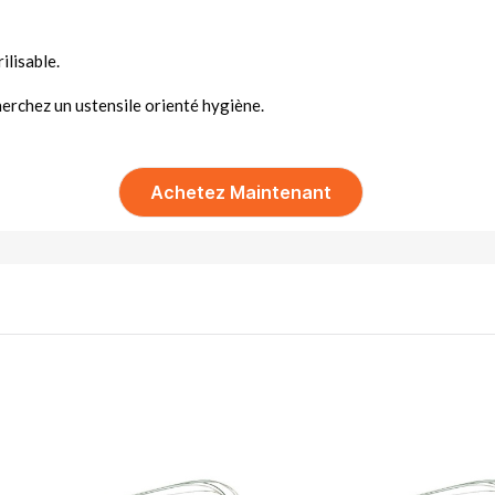
ilisable.
cherchez un ustensile orienté hygiène.
Achetez Maintenant