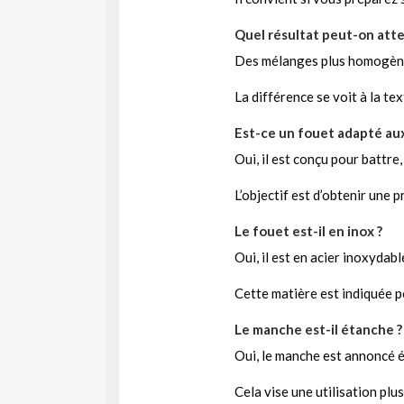
Quel résultat peut-on att
Des mélanges plus homogènes
La différence se voit à la te
Est-ce un fouet adapté aux
Oui, il est conçu pour battre
L’objectif est d’obtenir une 
Le fouet est-il en inox ?
Oui, il est en acier inoxydab
Cette matière est indiquée po
Le manche est-il étanche ?
Oui, le manche est annoncé 
Cela vise une utilisation plu