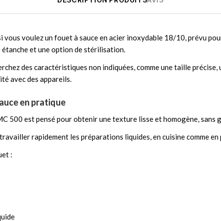
si vous voulez un fouet à sauce en acier inoxydable 18/10, prévu pour
étanche et une option de stérilisation.
cherchez des caractéristiques non indiquées, comme une taille précise
ité avec des appareils.
sauce en pratique
C 500 est pensé pour obtenir une texture lisse et homogène, sans 
travailler rapidement les préparations liquides, en cuisine comme en 
et :
quide