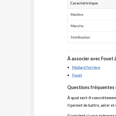
Caractéristique
Matière
Manche
Stérilisation
À associer avec Fouet 
Mallard Ferrière
Fouet
Questions fréquentes s
À quoi sert-il concrètemen
Il permet de battre, aérer et
Il convient si vous préparez 