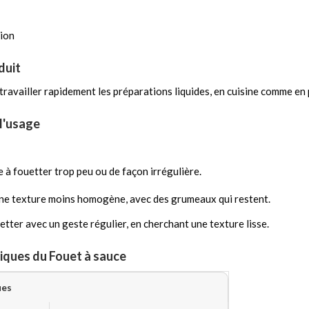
ion
duit
travailler rapidement les préparations liquides, en cuisine comme en 
 l'usage
 à fouetter trop peu ou de façon irrégulière.
une texture moins homogène, avec des grumeaux qui restent.
etter avec un geste régulier, en cherchant une texture lisse.
iques du Fouet à sauce
ues