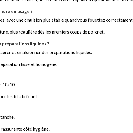
endre en usage ?
, avec une émulsion plus stable quand vous fouettez correctement
xture, plus régulière dès les premiers coups de poignet.
 préparations liquides ?
, aérer et émulsionner des préparations liquides.
préparation lisse et homogène.
le 18/10.
ur les fils du fouet.
étanche.
s rassurante côté hygiène.