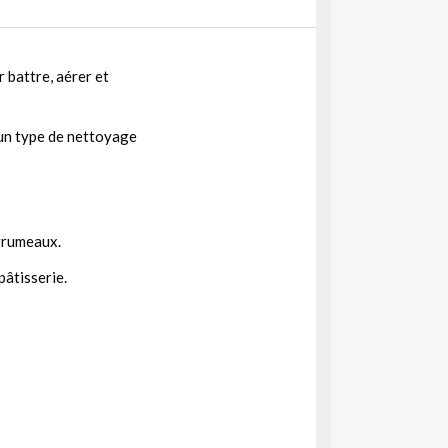
 battre, aérer et
, un type de nettoyage
grumeaux.
pâtisserie.