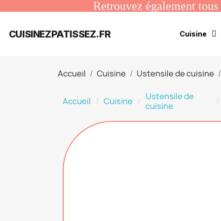
Retrouvez également tous n
CUISINEZPATISSEZ.FR
Cuisine
Accueil
Cuisine
Ustensile de cuisine
Ustensile de
Accueil
Cuisine
cuisine