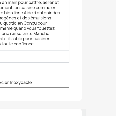
e en main pour battre, aérer et
lement, en cuisine comme en
e bien lisse Aide à obtenir des
mogènes et des émulsions
au quotidien Conçu pour
r, même quand vous fouettez
giène rassurante Manche
stérilisable pour cuisiner
 toute confiance.
Acier Inoxydable