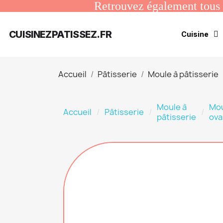
Retrouvez également tous n
CUISINEZPATISSEZ.FR
Cuisine
Accueil
Pâtisserie
Moule à pâtisserie
Moule à
Mo
Accueil
Pâtisserie
pâtisserie
ova