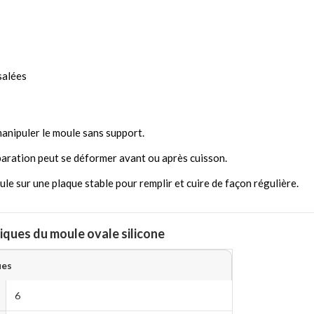
salées
anipuler le moule sans support.
paration peut se déformer avant ou après cuisson.
le sur une plaque stable pour remplir et cuire de façon régulière.
iques du moule ovale silicone
ues
6