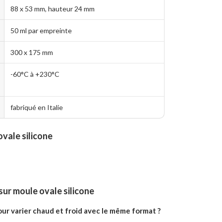
88 x 53 mm, hauteur 24 mm
50 ml par empreinte
300 x 175 mm
-60°C à +230°C
fabriqué en Italie
vale silicone
ur moule ovale silicone
r varier chaud et froid avec le même format ?