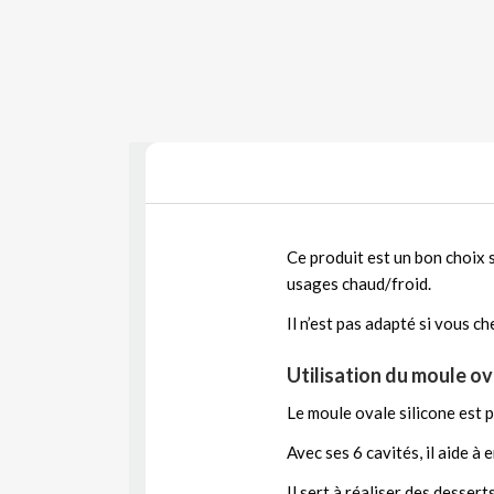
Ce produit est un bon choix 
usages chaud/froid.
Il n’est pas adapté si vous c
Utilisation du moule ov
Le moule ovale silicone est 
Avec ses 6 cavités, il aide à 
Il sert à réaliser des desser