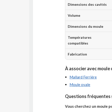
Dimensions des cavités
Volume
Dimensions du moule
Températures
compatibles
Fabrication
À associer avec moule o
Mallard Ferrière
Moule ovale
Questions fréquentes s
Vous cherchez un moule pou