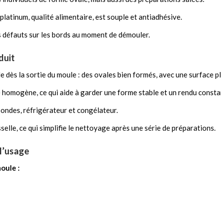
latinum, qualité alimentaire, est souple et antiadhésive.
es défauts sur les bords au moment de démouler.
duit
le dès la sortie du moule : des ovales bien formés, avec une surface pl
e homogène, ce qui aide à garder une forme stable et un rendu constant
-ondes, réfrigérateur et congélateur.
sselle, ce qui simplifie le nettoyage après une série de préparations.
 l’usage
oule :