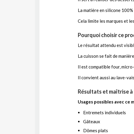
La matière en silicone 100% p
Cela limite les marques et l
Pourquoi choisir ce pro
Le résultat attendu est visib
La cuisson se fait de manièr
Il est compatible four, micro
Il convient aussi au lave-vai
Résultats et maîtrise à
Usages possibles avec ce m
Entremets individuels
Gâteaux
Dômes plats