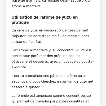
base de fruit frais, car l’usage décrit est celui d’un
arôme alimentaire.
Utilisation de l’arôme de yuzu en
pratique
L’arôme de yuzu en version concentrée permet
d’ajouter une note d’agrume à une recette, sans
utiliser de fruit frais.
Cet arôme alimentaire yuzu concentré 125 ml est
pensé pour parfumer des préparations de
pâtisserie et desserts, avec un dosage au goutte-
à-goutte.
Il sert à aromatiser une pâte, une crème ou un
sirop, quand vous cherchez un parfum de yuzu net
et facile à ajuster.
La formule est annoncée comme concentrée, ce
qui permet de travailler par petites quantités et