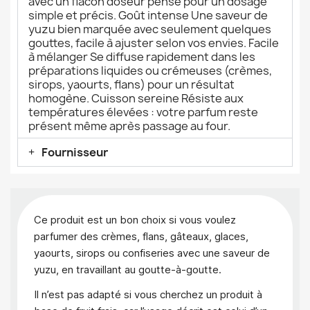
avec un flacon doseur pensé pour un dosage
simple et précis. Goût intense Une saveur de
yuzu bien marquée avec seulement quelques
gouttes, facile à ajuster selon vos envies. Facile
à mélanger Se diffuse rapidement dans les
préparations liquides ou crémeuses (crèmes,
sirops, yaourts, flans) pour un résultat
homogène. Cuisson sereine Résiste aux
températures élevées : votre parfum reste
présent même après passage au four.
Fournisseur
Ce produit est un bon choix si vous voulez
parfumer des crèmes, flans, gâteaux, glaces,
yaourts, sirops ou confiseries avec une saveur de
yuzu, en travaillant au goutte-à-goutte.
Il n’est pas adapté si vous cherchez un produit à