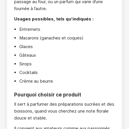
passage au four, ou un parfum qui varie d’une
fournée à l’autre.
Usages possibles, tels qu’indiqués :
Entremets
Macarons (ganaches et coques)
Glaces
Gâteaux
Sirops
Cocktails
Crème au beurre
Pourquoi choisir ce produit
Il sert à parfumer des préparations sucrées et des
boissons, quand vous cherchez une note florale
douce et stable.
Il convient aux amateurs comme aux passionnés