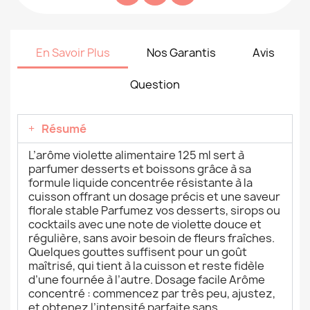
En Savoir Plus
Nos Garantis
Avis
Question
Résumé
L’arôme violette alimentaire 125 ml sert à
parfumer desserts et boissons grâce à sa
formule liquide concentrée résistante à la
cuisson offrant un dosage précis et une saveur
florale stable Parfumez vos desserts, sirops ou
cocktails avec une note de violette douce et
régulière, sans avoir besoin de fleurs fraîches.
Quelques gouttes suffisent pour un goût
maîtrisé, qui tient à la cuisson et reste fidèle
d’une fournée à l’autre. Dosage facile Arôme
concentré : commencez par très peu, ajustez,
et obtenez l’intensité parfaite sans