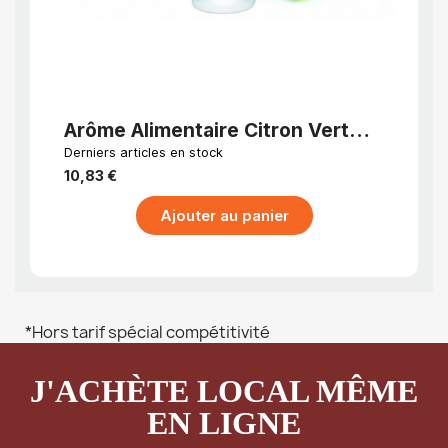
APERÇU RAPIDE
Arôme Alimentaire Citron Vert
Arôm
Concentré 125 ml
conc
Derniers articles en stock
Dernier
10,83 €
10,83
Ajouter au panier
*Hors tarif spécial compétitivité
J'ACHÈTE LOCAL MÊME
EN LIGNE